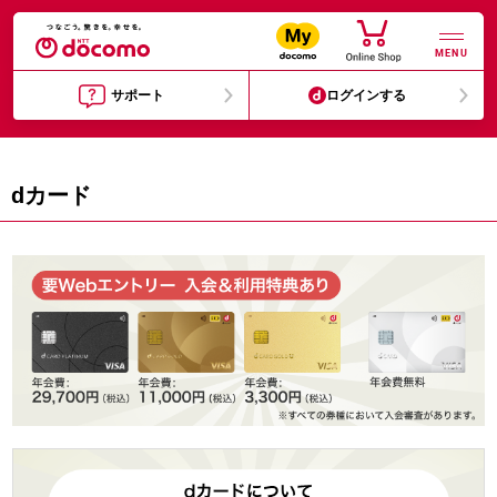
MENU
サポート
ログインする
dカード