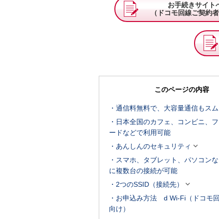
お手続きサイト
（ドコモ回線ご契約者
このページの内容
通信料無料で、大容量通信もスム
日本全国のカフェ、コンビニ、フ
ードなどで利用可能

あんしんのセキュリティ
スマホ、タブレット、パソコンな
に複数台の接続が可能

2つのSSID（接続先）
お申込み方法 d Wi-Fi（ドコモ
向け）