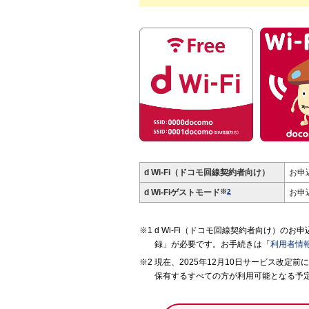
d Wi-Fi（ドコモ回線契約者向け）
お申
d Wi-Fi
ゲストモード
※
2
お申
d Wi-Fi（ドコモ回線契約者向け）の
録」が必要です。お手続きは「
利用者情
現在、2025年12月10日サービス改定前
保有するすべての方が利用可能となる予