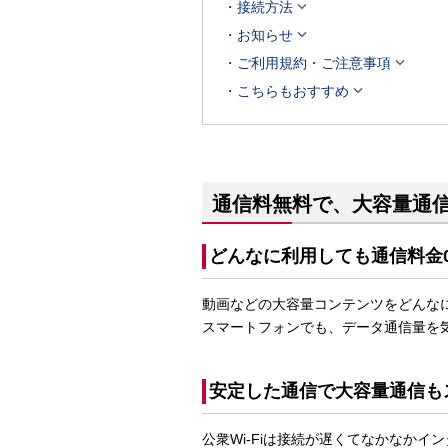

接続方法

お知らせ

ご利用規約・ご注意事項

こちらもおすすめ
通信料無料で、大容量通
どんなに利用しても通信料金
動画などの大容量コンテンツをどんな
スマートフォンでも、データ通信量を
安定した通信で大容量通信も
公衆Wi-Fiは接続が遅くてなかなか