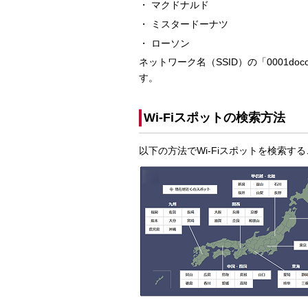
マクドナルド
ミスタードーナツ
ローソン
ネットワーク名（SSID）の「0001doc
す。
Wi-Fiスポットの検索方法
以下の方法でWi-Fiスポットを検索す