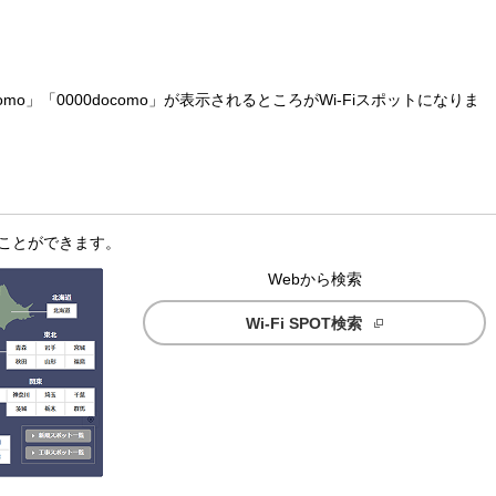
omo」「0000docomo」が表示されるところがWi-Fiスポットになりま
ることができます。
Webから検索
Wi-Fi SPOT検索