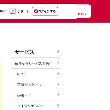
 Shop
サポート
ログインする
MENU
サービス
条件からサービスを探す
RCS
英語ガイダンス
spモード
クイックナンバー