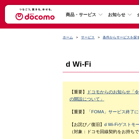
商品・サービス
お知らせ
ホーム
サービス
条件からサービスを探
d Wi-Fi
【重要】
ドコモからのお知らせ「令和
の開設について」
【重要】
「FOMA」サービス終了に
【お詫び／復旧】
d Wi-Fiゲス
（対象：ドコモ回線契約をお持ちで