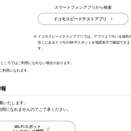
スマートフォンアプリから検索

ドコモスピードテストアプリ
ドコモスピードテストアプリでは、アプリ上で今いる場所
近くにあるドコモのWi-Fiスポットを地図表示で確認できま
す。
ないところではご利用になれない場合があります。
ご利用になれます。
情報
掲載いたします。
利用になれませんのでご了承ください。
Wi-Fiスポット