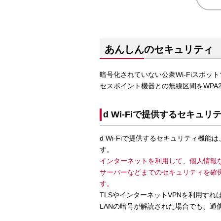
あんしんのセキュリティ
暗号化されていない公衆Wi-Fiスポッ
セスポイント機器との無線区間をWPA
d Wi-Fiで提供するセキュ
d Wi-Fiで提供するセキュリティ機
す。
インターネットを利用して、個人情報
サーバーなどまでのセキュリティを確保
す。
TLSやインターネットVPNを利用す
LANの暗号が解読された場合でも、通