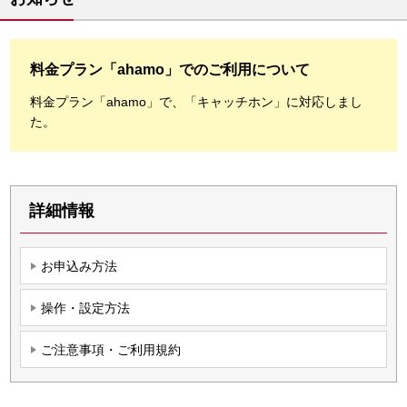
料金プラン「ahamo」でのご利用について
料金プラン「ahamo」で、「キャッチホン」に対応しまし
た。
詳細情報
お申込み方法
操作・設定方法
ご注意事項・ご利用規約