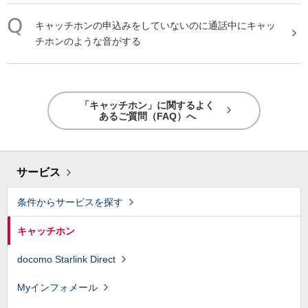
キャッチホン
の申込みをしていないのに通話中に
キャッ
チホン
のような音がする
「キャッチホン」に関するよく
あるご質問（FAQ）へ
サービス
条件からサービスを探す
キャッチホン
docomo Starlink Direct
Myインフォメール