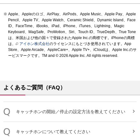
Apple、Appleのロゴ、AirPlay、AirPods、Apple Music、Apple Pay、Apple
Pencil、Apple TV、Apple Watch、Ceramic Shield、Dynamic Island、Face
ID、FaceTime、iBooks、iPad、iPhone、iTunes、Lightning、Magic
Keyboard、MagSafe、ProMotion、Siri、Touch ID、TrueDepth、True Tone
は、米国および他の国々で登録されたApple Inc.の商標です。iPhoneの商標
は、
アイホン株式会社
のライセンスにもとづき使用されています。App
Store、Apple Arcade、AppleCare+、Apple TV+、iCloudは、Apple Inc.のサ
ービスマークです。TM and © 2026 Apple Inc.
All rights reserved.
よくあるご質問（FAQ）
キャッチホン
の開始／停止の設定方法を教えてください
キャッチホン
について教えてください