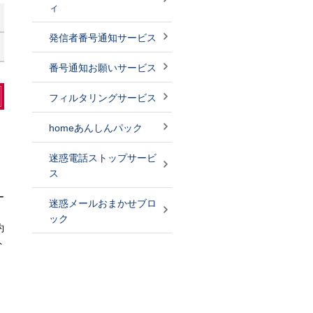
ィ
発信者番号通知サービス
番号通知お願いサービス
フィルタリングサービス
homeあんしんパック
迷惑電話ストップサービ
ス
ー
迷惑メールおまかせブロ
ック
約
ト