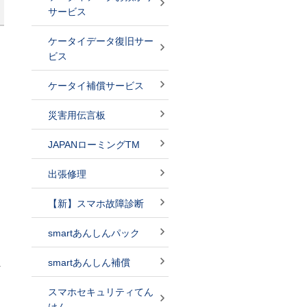
サービス
ケータイデータ復旧サー
ビス
ケータイ補償サービス
災害用伝言板
JAPANローミングTM
出張修理
【新】スマホ故障診断
smartあんしんパック
smartあんしん補償
レ
スマホセキュリティてん