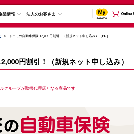
企業情報
法人のお客さま
Online
す
ドコモの自動車保険 12,000円割引！（新規ネット申し込み）［PR］
2,000円割引！（新規ネット申し込み）
ャルグループが取扱代理店となる商品です