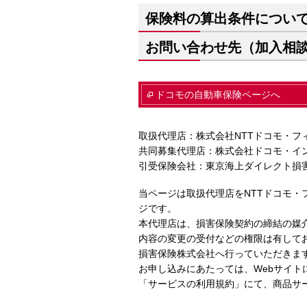
保険料の算出条件につい
お問い合わせ先（加入相
ドコモの自動車保険ページへ
取扱代理店：株式会社NTTドコモ・フ
共同募集代理店：株式会社ドコモ・イ
引受保険会社：東京海上ダイレクト損
当ページは取扱代理店をNTTドコモ
ジです。
本代理店は、損害保険契約の締結の媒
内容の変更の受付などの権限は有して
損害保険株式会社へ行っていただきま
お申し込みにあたっては、Webサイ
「サービスの利用規約」にて、商品サ