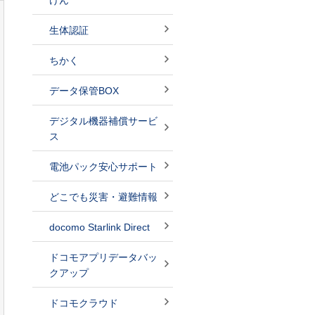
けん
生体認証
ちかく
データ保管BOX
デジタル機器補償サービ
ス
電池パック安心サポート
どこでも災害・避難情報
docomo Starlink Direct
ドコモアプリデータバッ
クアップ
ドコモクラウド