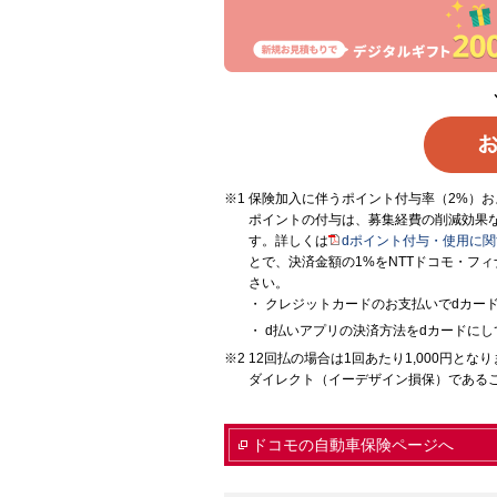
保険加入に伴うポイント付与率（2%）お
ポイントの付与は、募集経費の削減効果
す。詳しくは
dポイント付与・使用に
とで、決済金額の1%をNTTドコモ・フ
さい。
クレジットカードのお支払いでdカー
d払いアプリの決済方法をdカードにし
12回払の場合は1回あたり1,000円
ダイレクト（イーデザイン損保）である
ドコモの自動車保険ページへ