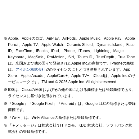
Apple、Appleのロゴ、AirPlay、AirPods、Apple Music、Apple Pay、Apple
Pencil、Apple TV、Apple Watch、Ceramic Shield、Dynamic Island、Face
ID、FaceTime、iBooks、iPad、iPhone、iTunes、Lightning、Magic
Keyboard、MagSafe、ProMotion、Siri、Touch ID、TrueDepth、True Tone
は、米国および他の国々で登録されたApple Inc.の商標です。iPhoneの商標
は、
アイホン株式会社
のライセンスにもとづき使用されています。App
Store、Apple Arcade、AppleCare+、Apple TV+、iCloudは、Apple Inc.のサ
ービスマークです。TM and © 2026 Apple Inc.
All rights reserved.
IOSは、Ciscoの米国およびその他の国における商標または登録商標であり、
ライセンスに基づき使用されています。
「Google」「Google Pixel」「Android」は、Google LLCの商標または登録
商標です。
「Wi-Fi」は、Wi-Fi Allianceの商標または登録商標です。
「＋メッセージ」は株式会社NTTドコモ、KDDI株式会社、ソフトバンク株
式会社の登録商標です。