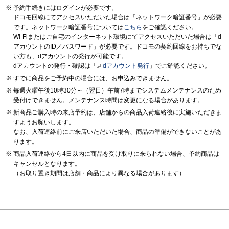
予約手続きにはログインが必要です。
ドコモ回線にてアクセスいただいた場合は「ネットワーク暗証番号」が必要
です。ネットワーク暗証番号については
こちら
をご確認ください。
Wi-Fiまたはご自宅のインターネット環境にてアクセスいただいた場合は「d
アカウントのID／パスワード」が必要です。ドコモの契約回線をお持ちでな
い方も、dアカウントの発行が可能です。
dアカウントの発行・確認は「
dアカウント発行
」でご確認ください。
すでに商品をご予約中の場合には、お申込みできません。
毎週火曜午後10時30分～（翌日）午前7時までシステムメンテナンスのため
受付けできません。メンテナンス時間は変更になる場合があります。
新商品ご購入時の来店予約は、店舗からの商品入荷連絡後に実施いただきま
すようお願いします。
なお、入荷連絡前にご来店いただいた場合、商品の準備ができないことがあ
ります。
商品入荷連絡から4日以内に商品を受け取りに来られない場合、予約商品は
キャンセルとなります。
（お取り置き期間は店舗・商品により異なる場合があります）