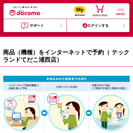
MENU
サポート
ログインする
商品（機種）をインターネットで予約（ テック
ランドてだこ浦西店）