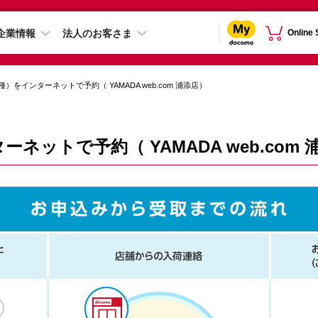
企業情報
法人のお客さま
Online
）をインターネットで予約（ YAMADA web.com 浦添店）
ネットで予約（ YAMADA web.com 