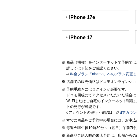
iPhone 17e
iPhone 17
商品（機種）をインターネットで予約では、
詳しくは下記をご確認ください。
料金プラン「ahamo」へのプラン変更
店舗での販売価格はドコモオンラインショ
予約手続きにはログインが必要です。
ドコモ回線にてアクセスいただいた場合は
Wi-Fiまたはご自宅のインターネット環
トの発行が可能です。
dアカウントの発行・確認は「
dアカウ
すでに商品をご予約中の場合には、お申込
毎週火曜午後10時30分～（翌日）午前
新商品ご購入時の来店予約は、店舗からの