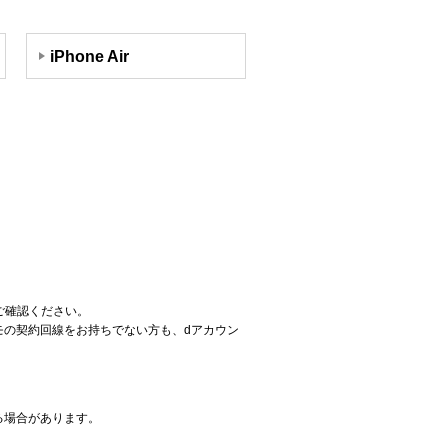
iPhone Air
ご確認ください。
コモの契約回線をお持ちでない方も、dアカウン
る場合があります。