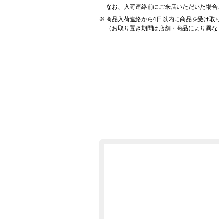
なお、入荷連絡前にご来店いただいた場合
商品入荷連絡から4日以内に商品を受け取
（お取り置き期間は店舗・商品により異な