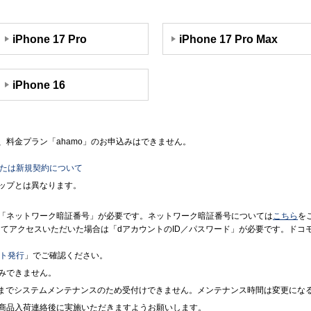
iPhone 17 Pro
iPhone 17 Pro Max
iPhone 16
料金プラン「ahamo」のお申込みはできません。
または新規契約について
ップとは異なります。
「ネットワーク暗証番号」が必要です。ネットワーク暗証番号については
こちら
を
境にてアクセスいただいた場合は「dアカウントのID／パスワード」が必要です。ド
ント発行
」でご確認ください。
みできません。
7時までシステムメンテナンスのため受付けできません。メンテナンス時間は変更にな
商品入荷連絡後に実施いただきますようお願いします。