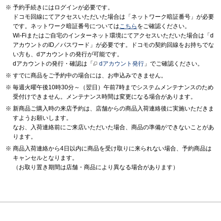
予約手続きにはログインが必要です。
ドコモ回線にてアクセスいただいた場合は「ネットワーク暗証番号」が必要
です。ネットワーク暗証番号については
こちら
をご確認ください。
Wi-Fiまたはご自宅のインターネット環境にてアクセスいただいた場合は「d
アカウントのID／パスワード」が必要です。ドコモの契約回線をお持ちでな
い方も、dアカウントの発行が可能です。
dアカウントの発行・確認は「
dアカウント発行
」でご確認ください。
すでに商品をご予約中の場合には、お申込みできません。
毎週火曜午後10時30分～（翌日）午前7時までシステムメンテナンスのため
受付けできません。メンテナンス時間は変更になる場合があります。
新商品ご購入時の来店予約は、店舗からの商品入荷連絡後に実施いただきま
すようお願いします。
なお、入荷連絡前にご来店いただいた場合、商品の準備ができないことがあ
ります。
商品入荷連絡から4日以内に商品を受け取りに来られない場合、予約商品は
キャンセルとなります。
（お取り置き期間は店舗・商品により異なる場合があります）