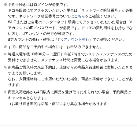
予約手続きにはログインが必要です。
ドコモ回線にてアクセスいただいた場合は「ネットワーク暗証番号」が必要
です。ネットワーク暗証番号については
こちら
をご確認ください。
Wi-Fiまたはご自宅のインターネット環境にてアクセスいただいた場合は「d
アカウントのID／パスワード」が必要です。ドコモの契約回線をお持ちでな
い方も、dアカウントの発行が可能です。
dアカウントの発行・確認は「
dアカウント発行
」でご確認ください。
すでに商品をご予約中の場合には、お申込みできません。
毎週火曜午後10時30分～（翌日）午前7時までシステムメンテナンスのため
受付けできません。メンテナンス時間は変更になる場合があります。
新商品ご購入時の来店予約は、店舗からの商品入荷連絡後に実施いただきま
すようお願いします。
なお、入荷連絡前にご来店いただいた場合、商品の準備ができないことがあ
ります。
商品入荷連絡から4日以内に商品を受け取りに来られない場合、予約商品は
キャンセルとなります。
（お取り置き期間は店舗・商品により異なる場合があります）