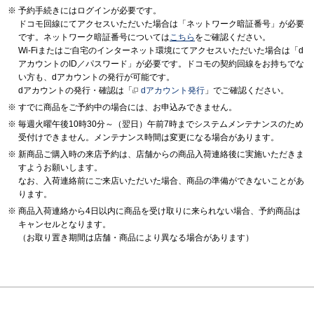
予約手続きにはログインが必要です。
ドコモ回線にてアクセスいただいた場合は「ネットワーク暗証番号」が必要
です。ネットワーク暗証番号については
こちら
をご確認ください。
Wi-Fiまたはご自宅のインターネット環境にてアクセスいただいた場合は「d
アカウントのID／パスワード」が必要です。ドコモの契約回線をお持ちでな
い方も、dアカウントの発行が可能です。
dアカウントの発行・確認は「
dアカウント発行
」でご確認ください。
すでに商品をご予約中の場合には、お申込みできません。
毎週火曜午後10時30分～（翌日）午前7時までシステムメンテナンスのため
受付けできません。メンテナンス時間は変更になる場合があります。
新商品ご購入時の来店予約は、店舗からの商品入荷連絡後に実施いただきま
すようお願いします。
なお、入荷連絡前にご来店いただいた場合、商品の準備ができないことがあ
ります。
商品入荷連絡から4日以内に商品を受け取りに来られない場合、予約商品は
キャンセルとなります。
（お取り置き期間は店舗・商品により異なる場合があります）