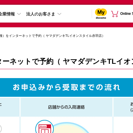
企業情報
法人のお客さま
Online
種）をインターネットで予約（ ヤマダデンキTLイオンスタイル赤羽店）
ターネットで予約（ ヤマダデンキTLイ