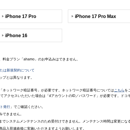
iPhone 17 Pro
iPhone 17 Pro Max
iPhone 16
料金プラン「ahamo」のお申込みはできません。
または新規契約について
ップとは異なります。
「ネットワーク暗証番号」が必要です。ネットワーク暗証番号については
こちら
を
境にてアクセスいただいた場合は「dアカウントのID／パスワード」が必要です。ド
ント発行
」でご確認ください。
みできません。
7時までシステムメンテナンスのため受付けできません。メンテナンス時間は変更にな
商品入荷連絡後に実施いただきますようお願いします。