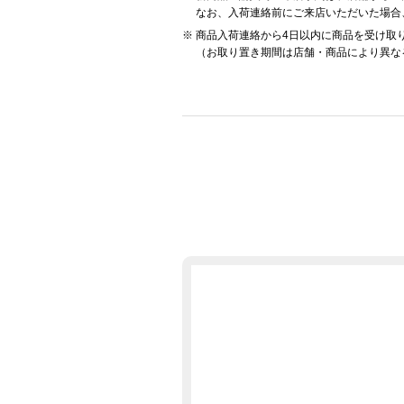
なお、入荷連絡前にご来店いただいた場合
商品入荷連絡から4日以内に商品を受け取
（お取り置き期間は店舗・商品により異な