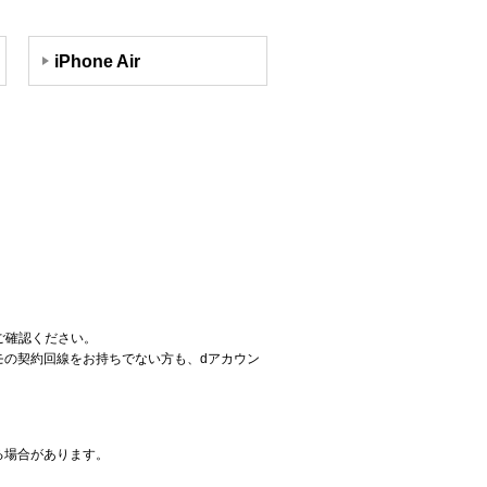
iPhone Air
ご確認ください。
コモの契約回線をお持ちでない方も、dアカウン
る場合があります。