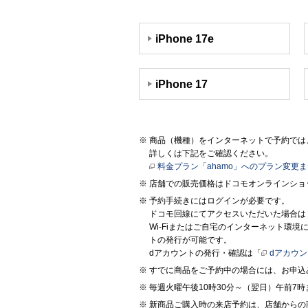
iPhone 17e
iPhone 17
商品（機種）をインターネットで予約では、
詳しくは下記をご確認ください。
料金プラン「ahamo」へのプラン変更
店舗での販売価格はドコモオンラインショ
予約手続きにはログインが必要です。
ドコモ回線にてアクセスいただいた場合は
Wi-Fiまたはご自宅のインターネット環
トの発行が可能です。
dアカウントの発行・確認は「
dアカウ
すでに商品をご予約中の場合には、お申込
毎週火曜午後10時30分～（翌日）午前
新商品ご購入時の来店予約は、店舗からの