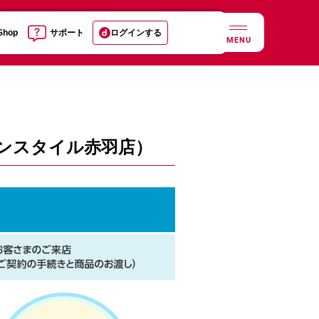
 Shop
サポート
ログインする
MENU
オンスタイル赤羽店）