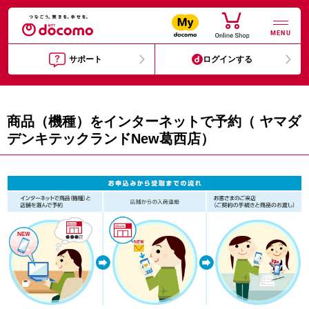
MENU
サポート
ログインする
商品（機種）をインターネットで予約（ ヤマダ
デンキテックランドNew葛西店）