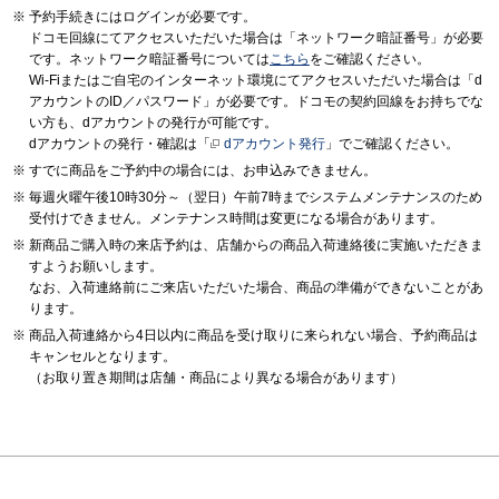
予約手続きにはログインが必要です。
ドコモ回線にてアクセスいただいた場合は「ネットワーク暗証番号」が必要
です。ネットワーク暗証番号については
こちら
をご確認ください。
Wi-Fiまたはご自宅のインターネット環境にてアクセスいただいた場合は「d
アカウントのID／パスワード」が必要です。ドコモの契約回線をお持ちでな
い方も、dアカウントの発行が可能です。
dアカウントの発行・確認は「
dアカウント発行
」でご確認ください。
すでに商品をご予約中の場合には、お申込みできません。
毎週火曜午後10時30分～（翌日）午前7時までシステムメンテナンスのため
受付けできません。メンテナンス時間は変更になる場合があります。
新商品ご購入時の来店予約は、店舗からの商品入荷連絡後に実施いただきま
すようお願いします。
なお、入荷連絡前にご来店いただいた場合、商品の準備ができないことがあ
ります。
商品入荷連絡から4日以内に商品を受け取りに来られない場合、予約商品は
キャンセルとなります。
（お取り置き期間は店舗・商品により異なる場合があります）