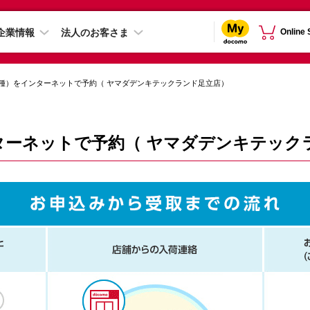
企業情報
法人のお客さま
Online
種）をインターネットで予約（ ヤマダデンキテックランド足立店）
ターネットで予約（ ヤマダデンキテック