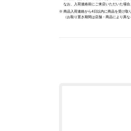
なお、入荷連絡前にご来店いただいた場合
商品入荷連絡から4日以内に商品を受け取
（お取り置き期間は店舗・商品により異な