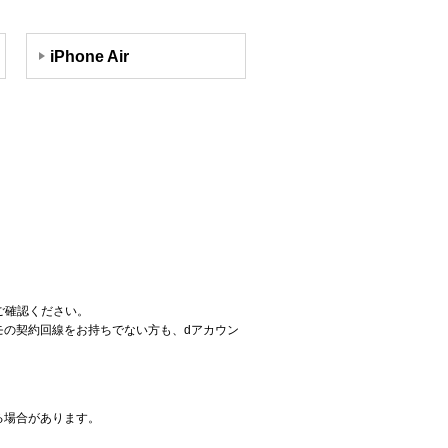
iPhone Air
ご確認ください。
コモの契約回線をお持ちでない方も、dアカウン
る場合があります。