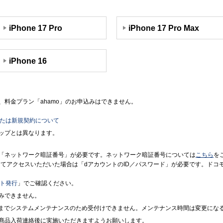
iPhone 17 Pro
iPhone 17 Pro Max
iPhone 16
料金プラン「ahamo」のお申込みはできません。
または新規契約について
ップとは異なります。
「ネットワーク暗証番号」が必要です。ネットワーク暗証番号については
こちら
を
境にてアクセスいただいた場合は「dアカウントのID／パスワード」が必要です。ド
ント発行
」でご確認ください。
みできません。
7時までシステムメンテナンスのため受付けできません。メンテナンス時間は変更にな
商品入荷連絡後に実施いただきますようお願いします。