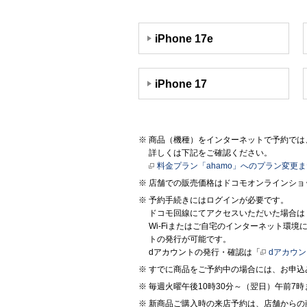
iPhone 17e
iPhone 17
商品（機種）をインターネットで予約では、
詳しくは下記をご確認ください。
料金プラン「ahamo」へのプラン変更
店舗での販売価格はドコモオンラインショ
予約手続きにはログインが必要です。
ドコモ回線にてアクセスいただいた場合は
Wi-Fiまたはご自宅のインターネット環
トの発行が可能です。
dアカウントの発行・確認は「
dアカウ
すでに商品をご予約中の場合には、お申込
毎週火曜午後10時30分～（翌日）午前
新商品ご購入時の来店予約は、店舗からの