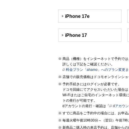
iPhone 17e
iPhone 17
商品（機種）をインターネットで予約では、
詳しくは下記をご確認ください。
料金プラン「ahamo」へのプラン変更
店舗での販売価格はドコモオンラインショ
予約手続きにはログインが必要です。
ドコモ回線にてアクセスいただいた場合は
Wi-Fiまたはご自宅のインターネット環
トの発行が可能です。
dアカウントの発行・確認は「
dアカウ
すでに商品をご予約中の場合には、お申込
毎週火曜午後10時30分～（翌日）午前
新商品ご購入時の来店予約は、店舗からの