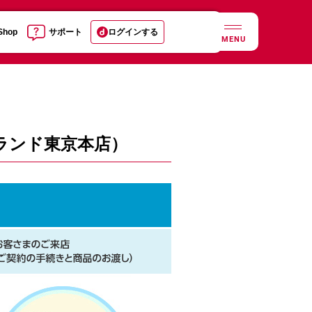
 Shop
サポート
ログインする
MENU
ランド東京本店）