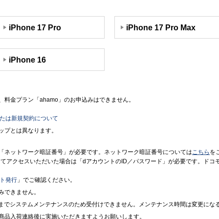
iPhone 17 Pro
iPhone 17 Pro Max
iPhone 16
料金プラン「ahamo」のお申込みはできません。
または新規契約について
ップとは異なります。
「ネットワーク暗証番号」が必要です。ネットワーク暗証番号については
こちら
を
境にてアクセスいただいた場合は「dアカウントのID／パスワード」が必要です。ド
ント発行
」でご確認ください。
みできません。
7時までシステムメンテナンスのため受付けできません。メンテナンス時間は変更にな
商品入荷連絡後に実施いただきますようお願いします。