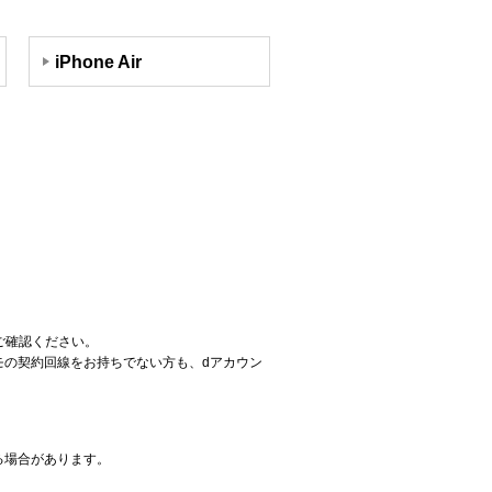
iPhone Air
ご確認ください。
コモの契約回線をお持ちでない方も、dアカウン
る場合があります。