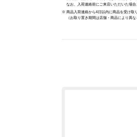
なお、入荷連絡前にご来店いただいた場合
商品入荷連絡から4日以内に商品を受け取
（お取り置き期間は店舗・商品により異な