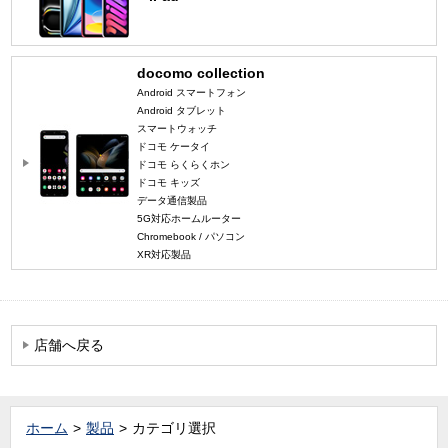
docomo collection
Android スマートフォン
Android タブレット
スマートウォッチ
ドコモ ケータイ
ドコモ らくらくホン
ドコモ キッズ
データ通信製品
5G対応ホームルーター
Chromebook / パソコン
XR対応製品
店舗へ戻る
ホーム
製品
カテゴリ選択