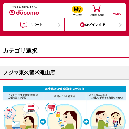
MENU
サポート
ログインする
カテゴリ選択
ノジマ東久留米滝山店