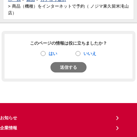
商品（機種）をインターネットで予約（ ノジマ東久留米滝山
店）
このページの情報は役に立ちましたか？
はい
いいえ
送信する
お知らせ
企業情報