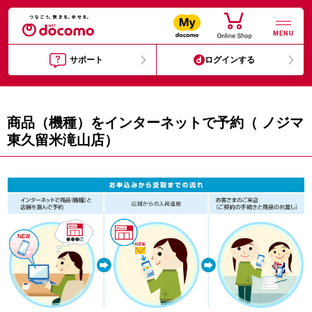
MENU
サポート
ログインする
商品（機種）をインターネットで予約（ ノジマ
東久留米滝山店）