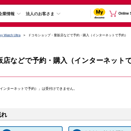
企業情報
法人のお客さま
Online
xy Watch Ultra
ドコモショップ・量販店などで予約・購入（インターネットで予約）
販店などで予約・購入（インターネット
（インターネットで予約）」は受付けできません。
流れ