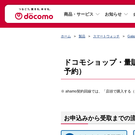
商品・サービス
お知らせ
ホーム
製品
スマートウォッチ
Gala
ドコモショップ・量
予約）
ahamo契約回線では、「店頭で購入する
お申込みから受取までの