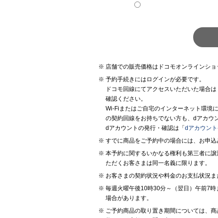
店舗での販売価格はドコモオンラインショ
予約手続きにはログインが必要です。
ドコモ回線にてアクセスいただいた場合は
確認ください。
Wi-Fiまたはご自宅のインターネット環
の契約回線をお持ちでない方も、dアカウ
dアカウントの発行・確認は「
dアカウン
すでに商品をご予約中の場合には、お申込
本予約に関するいかなる権利も第三者に譲
ただくお客さまは同一名義に限ります。
お客さまの契約状況や料金のお支払状況ま
毎週火曜午後10時30分～（翌日）午前
場合があります。
ご予約商品の取り置き期間については、商