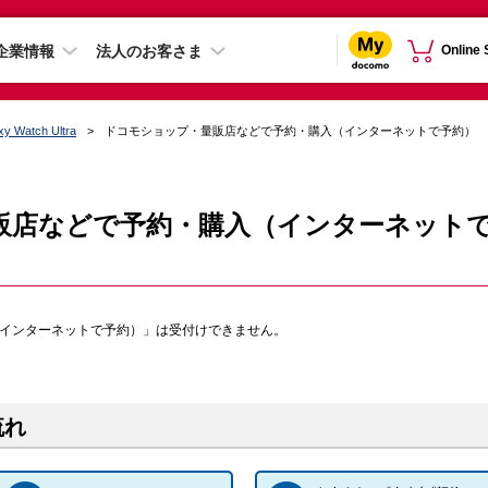
企業情報
法人のお客さま
Online
xy Watch Ultra
ドコモショップ・量販店などで予約・購入（インターネットで予約）
販店などで予約・購入（インターネット
（インターネットで予約）」は受付けできません。
流れ