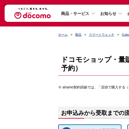
商品・サービス
お知らせ
ホーム
製品
スマートウォッチ
Gala
ドコモショップ・量
予約）
ahamo契約回線では、「店頭で購入する
お申込みから受取までの