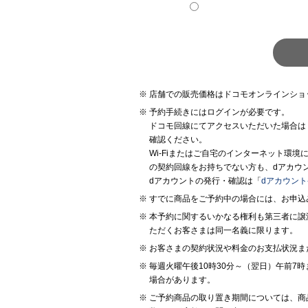
店舗での販売価格はドコモオンラインショ
予約手続きにはログインが必要です。
ドコモ回線にてアクセスいただいた場合は
確認ください。
Wi-Fiまたはご自宅のインターネット環
の契約回線をお持ちでない方も、dアカウ
dアカウントの発行・確認は「
dアカウン
すでに商品をご予約中の場合には、お申込
本予約に関するいかなる権利も第三者に譲
ただくお客さまは同一名義に限ります。
お客さまの契約状況や料金のお支払状況ま
毎週火曜午後10時30分～（翌日）午前
場合があります。
ご予約商品の取り置き期間については、商