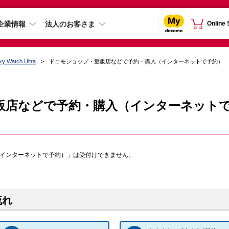
企業情報
法人のお客さま
Online
xy Watch Ultra
ドコモショップ・量販店などで予約・購入（インターネットで予約）
販店などで予約・購入（インターネット
（インターネットで予約）」は受付けできません。
流れ