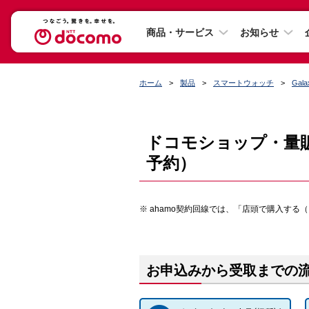
商品・サービス
お知らせ
ホーム
製品
スマートウォッチ
Gala
ドコモショップ・量
予約）
ahamo契約回線では、「店頭で購入する
お申込みから受取までの