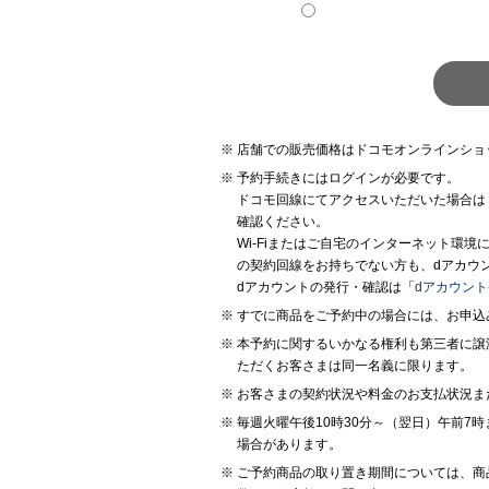
店舗での販売価格はドコモオンラインショ
予約手続きにはログインが必要です。
ドコモ回線にてアクセスいただいた場合は
確認ください。
Wi-Fiまたはご自宅のインターネット環
の契約回線をお持ちでない方も、dアカウ
dアカウントの発行・確認は「
dアカウン
すでに商品をご予約中の場合には、お申込
本予約に関するいかなる権利も第三者に譲
ただくお客さまは同一名義に限ります。
お客さまの契約状況や料金のお支払状況ま
毎週火曜午後10時30分～（翌日）午前
場合があります。
ご予約商品の取り置き期間については、商