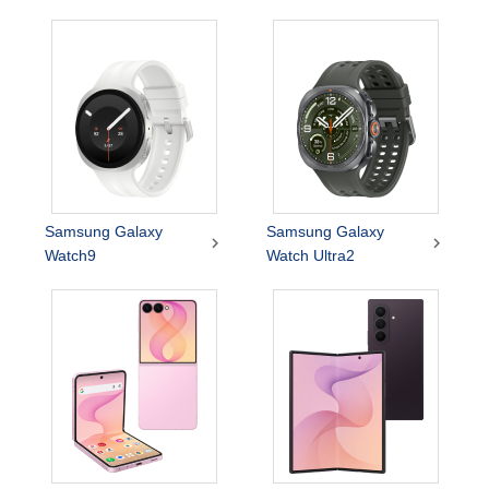
Samsung Galaxy
Samsung Galaxy


Watch9
Watch Ultra2