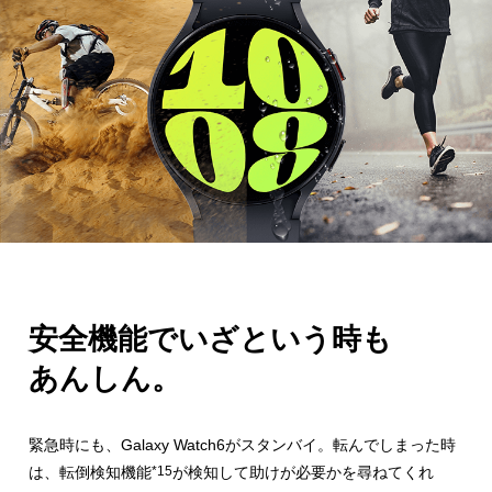
安全機能でいざという時も
あんしん。
緊急時にも、Galaxy Watch6がスタンバイ。転んでしまった時
は、
転倒検知機能
*15
が検知して助けが必要かを尋ねてくれ