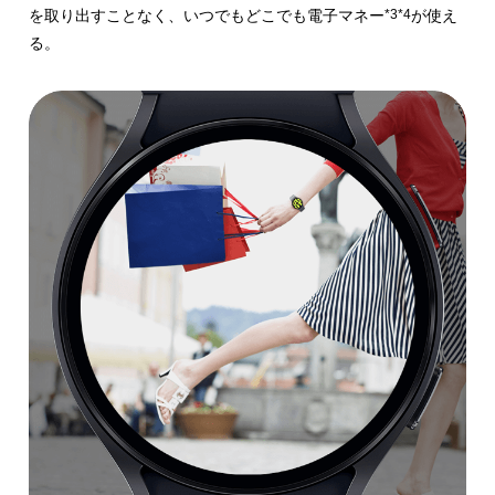
を
取り出すことなく、いつでもどこでも電子マネー
*3
*4
が使え
る。