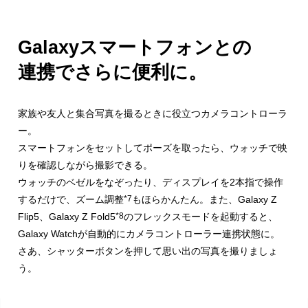
Galaxyスマートフォンとの
連携でさらに便利に。
家族や友人と集合写真を撮るときに役立つカメラコントローラ
ー。
スマートフォンをセットしてポーズを取ったら、ウォッチで映
りを
確認しながら撮影できる。
ウォッチのベゼルをなぞったり、ディスプレイを2本指で操作
するだけで、ズーム調整
*7
もほらかんたん。また、Galaxy Z
Flip5、Galaxy Z Fold5
*8
のフレックスモードを起動すると、
Galaxy Watchが自動的に
カメラコントローラー連携状態に。
さあ、シャッターボタンを押して思い出の写真を撮りましょ
う。