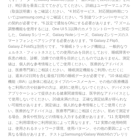
け、時計面を垂直に立ててかざしてください。詳細はユーザーマニュアル
（取扱説明書）をご確認ください。 *4 対応サービス、対応開始時期につ
いてはsamsung.comよりご確認ください。*5 別途ワンナンバーサービス
の契約が必要です。*6 設定で通知をONにする必要があります。*7 ズーム
調整機能を使用するには、One UI 5.1以降のカメラコントローラーに対応
した、Galaxy Sシリーズ、Galaxy Noteシリーズ、Galaxy Zシリーズのス
マートフォンとペアリングする必要があります。*8 Galaxy Z Flip5、
Galaxy Z Fold5は別売りです。 *9 睡眠トラッキング機能は、一般的なウ
ェルネス・フィットネスとしての使用のみを目的としており、睡眠障害や
疾患の検出、診断、治療での使用を目的としたものではありません。測定
値は、個人的な参考情報としてご使用ください。 医療的なアドバイス
は、医療専門家にご相談ください。 睡眠測定機能をご利用いただくに
は、週末の2日間を含む最低7日間の睡眠データが必要です。*10 体組成計
機能（BIA）は身体に植込むタイプのペースメーカー、その他の医療機器
をご利用の方や妊娠中の方は、絶対に使用しないでください。デバイスや
アプリケーションで提供される健康関連情報は、医学的なアドバイスとし
て使用しないでください。20歳未満の方は、正確な測定結果が得られな
い可能性があります。測定値は、個人的な参考情報としてご使用くださ
い。医療的なアドバイスは、医療専門家にご相談ください。初めて測定す
る場合、身長や性別などの情報を入力する必要があります。*11 充電時間
は、ご利用環境やご利用状況によって異なります。 *12 実際の使用時間
は、使用されるネットワーク環境、使用パターン、その他の要因によって
異なる場合があります。 テストはSamsungがGalaxy Watch6のプレリリ