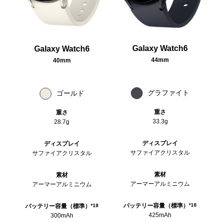
Galaxy Watch6
Galaxy Watch6
44mm
40mm
グラファイト
ゴールド
重さ
重さ
33.3g
28.7g
ディスプレイ
ディスプレイ
サファイアクリスタル
サファイアクリスタル
素材
素材
アーマーアルミニウム
アーマーアルミニウム
バッテリー容量（標準）
*18
バッテリー容量（標準）
*18
425mAh
300mAh