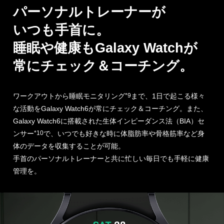
パーソナルトレーナーが
いつも手首に。
睡眠や健康もGalaxy Watchが
常にチェック＆コーチング。
ワークアウトから睡眠モニタリング
*9
まで、1日で起こる様々
な活動をGalaxy Watch6が常にチェック＆コーチング。また、
Galaxy Watch6に搭載された生体インピーダンス法（BIA）セ
ンサー
*10
で、いつでも
好きな時に体脂肪率や骨格筋率など身
体のデータを収集することが可能。
手首のパーソナルトレーナーと共に忙しい毎日でも手軽に健康
管理を。