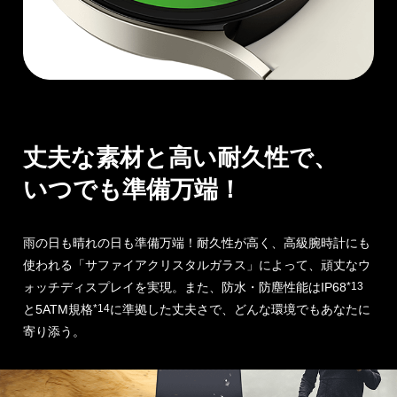
丈夫な素材と高い耐久性で、
いつでも準備万端！
雨の日も晴れの日も準備万端！耐久性が高く、高級腕時計にも
使われる
「サファイアクリスタルガラス」によって、頑丈なウ
ォッチディスプレイを実現。また、防水・防塵性能はIP68
*13
と5ATM規格
*14
に準拠した丈夫さで、どんな環境でもあなたに
寄り添う。