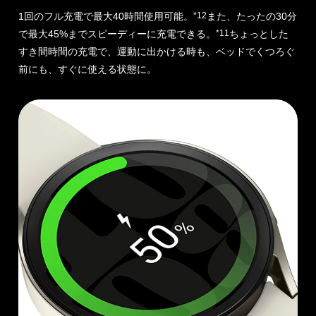
1回のフル充電で最大40時間使用可能。
*12
また、たったの30分
で最大45%
までスピーディーに充電できる。
*11
ちょっとした
すき間時間の充電で、
運動に出かける時も、ベッドでくつろぐ
前にも、すぐに使える状態に。