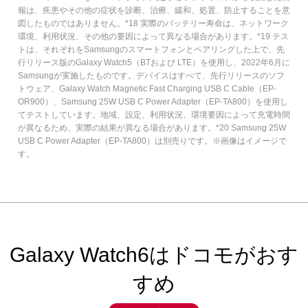
報は、疾患やその他の症状を診断、治療、緩和、処置、防止することを意
図したものではありません。*18 実際のバッテリー寿命は、ネットワーク
環境、利用状況、その他の要因によって異なる場合があります。*19 テス
トは、それぞれをSamsungのスマートフォンとペアリングした上で、先
行リリース版のGalaxy Watch5（BTおよび LTE）を使用し、2022年6月に
Samsungが実施したものです。デバイスはすべて、先行リリースのソフ
トウェア、Galaxy Watch Magnetic Fast Charging USB C Cable（EP-
OR900）、Samsung 25W USB C Power Adapter（EP-TA800）を使用し
てテストしています。地域、設定、利用状況、環境要因によって充電時間
が異なるため、実際の結果が異なる場合があります。*20 Samsung 25W
USB C Power Adapter（EP-TA800）は別売りです。※画像はイメージで
す。
Galaxy Watch6はドコモがおす
すめ