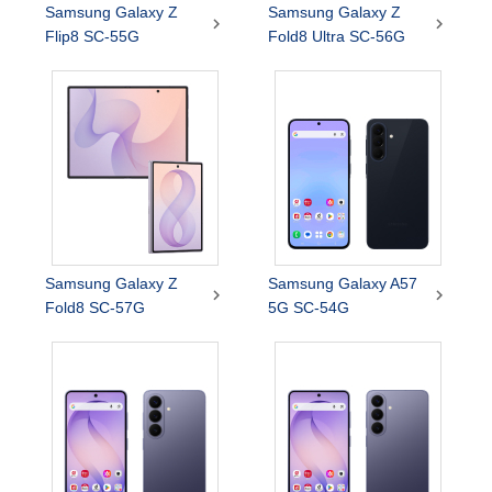
Samsung Galaxy Z
Samsung Galaxy Z


Flip8 SC-55G
Fold8 Ultra SC-56G
Samsung Galaxy Z
Samsung Galaxy A57


Fold8 SC-57G
5G SC-54G