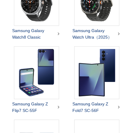
Samsung Galaxy
Samsung Galaxy


Watch8 Classic
Watch Ultra（2025）
Samsung Galaxy Z
Samsung Galaxy Z


Flip7 SC-55F
Fold7 SC-56F