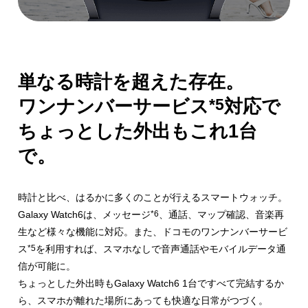
単なる時計を超えた存在。
*5
ワンナンバーサービス
対応で
ちょっとした外出もこれ1台
で。
時計と比べ、はるかに多くのことが行えるスマートウォッチ。
Galaxy Watch6は、メッセージ
*6
、通話、マップ確認、音楽再
生など
様々な機能に対応。また、ドコモのワンナンバーサービ
ス
*5
を利用すれば、スマホなしで音声通話やモバイルデータ通
信が可能に。
ちょっとした外出時もGalaxy Watch6 1台ですべて完結するか
ら、
スマホが離れた場所にあっても快適な日常がつづく。