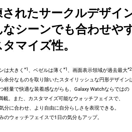
練されたサークルデザイ
んなシーンでも合わせや
スタマイズ性。
*1
*1
*2
ンは大きく
、ベゼルは薄く
、画面表示領域が過去最大
ら余分なものを取り除いたスタイリッシュな円形デザイン
軽量で快適な装着感ながらも、Galaxy Watchならではの
満載。また、カスタマイズ可能なウォッチフェイスで、
気分に合わせ、より自由に自分らしさを表現できる。
みのウォッチフェイスで1日の気分もアップ。