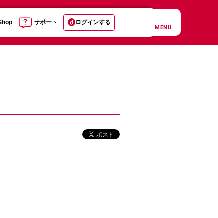
 Shop
サポート
ログインする
MENU