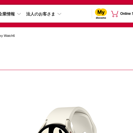
企業情報
法人のお客さま
Online
xy Watch6