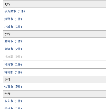
あ行
伊万里市（1件）
嬉野市（1件）
小城市（1件）
か行
鹿島市（1件）
唐津市（2件）
神埼郡（0件）
神埼市（1件）
杵島郡（1件）
さ行
佐賀市（5件）
た行
多久市（1件）
武雄市（1件）