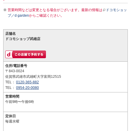
営業時間などは変更となる場合がございます。最新の情報は
ドコモショッ
プ／d garden
からご確認ください。
店舗名
ドコモショップ武雄店
住所/電話番号
〒843-0024
佐賀県武雄市武雄町大字富岡12515
TEL：
0120-365-882
TEL：
0954-20-0080
営業時間
午前9時〜午後6時
定休日
毎週水曜