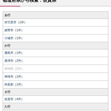
都道府県から検索：佐賀県
あ行
伊万里市（1件）
嬉野市（1件）
小城市（1件）
か行
鹿島市（1件）
唐津市（2件）
神埼郡（0件）
神埼市（1件）
杵島郡（1件）
さ行
佐賀市（4件）
た行