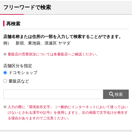
フリーワードで検索
再検索
店舗名称または住所の一部を入力して検索することができます。
例） 新宿、東池袋、浪速区 ヤマダ
量販店の営業状況については各量販店へご確認ください。
店舗区分を指定
ドコモショップ
量販店など
検索
入力の際に「環境依存文字」（一般的にインターネットにおいて使ってはい
けないとされる漢字や記号）を使用しますと、次の画面で文字化けが発生す
る場合がありますのでご注意ください。