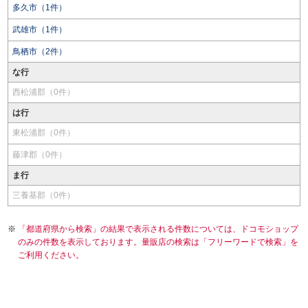
多久市（1件）
武雄市（1件）
鳥栖市（2件）
な行
西松浦郡（0件）
は行
東松浦郡（0件）
藤津郡（0件）
ま行
三養基郡（0件）
「都道府県から検索」の結果で表示される件数については、ドコモショップ
のみの件数を表示しております。量販店の検索は「フリーワードで検索」を
ご利用ください。