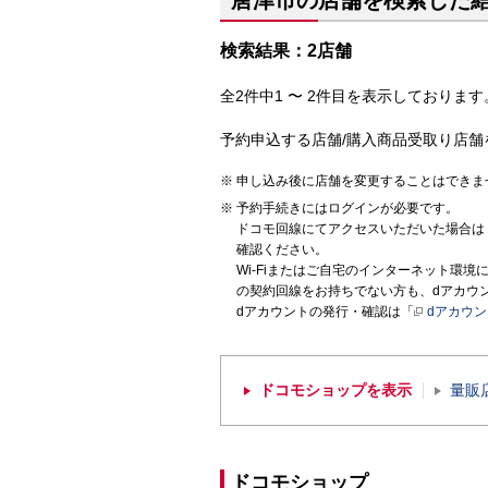
唐津市の店舗を検索した
検索結果：2店舗
全2件中1 〜 2件目を表示しております。
予約申込する店舗/購入商品受取り店舗
申し込み後に店舗を変更することはできま
予約手続きにはログインが必要です。
ドコモ回線にてアクセスいただいた場合は
確認ください。
Wi-Fiまたはご自宅のインターネット環
の契約回線をお持ちでない方も、dアカウ
dアカウントの発行・確認は「
dアカウ
ドコモショップを表示
量販
ドコモショップ