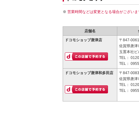
営業時間などは変更となる場合がございま
店舗名
ドコモショップ唐津店
〒847-006
佐賀県唐津市
玉置本社ビル
TEL：
0120
TEL：
0955
ドコモショップ唐津和多田店
〒847-008
佐賀県唐津市
TEL：
0120
TEL：
0955