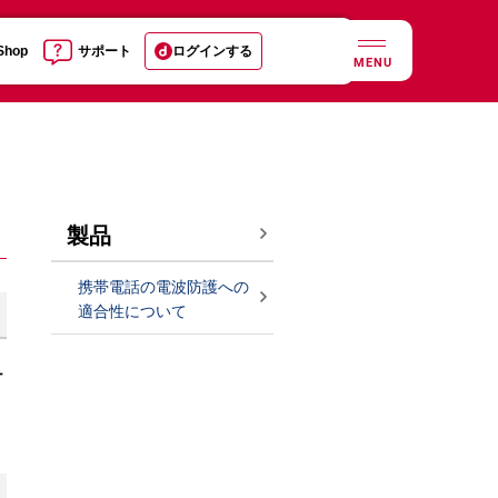
 Shop
サポート
ログインする
MENU
製品
携帯電話の電波防護への
適合性について
ュ