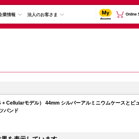
企業情報
法人のお客さま
Online
 5（GPS + Cellularモデル） 44mm シルバーアルミニウムケースとピ
ーツバンド