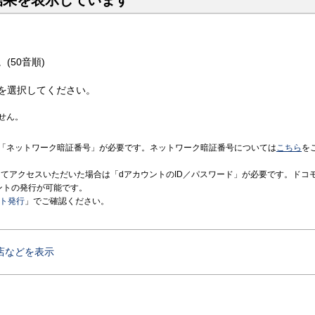
結果を表示しています
(50音順)
を選択してください。
せん。
「ネットワーク暗証番号」が必要です。ネットワーク暗証番号については
こちら
を
境にてアクセスいただいた場合は「dアカウントのID／パスワード」が必要です。ドコ
ントの発行が可能です。
ント発行
」でご確認ください。
店などを表示