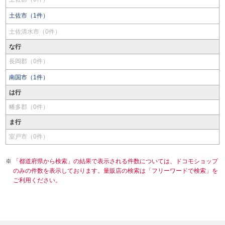
土佐市（1件）
土佐清水市（0件）
な行
長岡郡（0件）
南国市（1件）
は行
幡多郡（0件）
ま行
室戸市（0件）
「都道府県から検索」の結果で表示される件数については、ドコモショップ
のみの件数を表示しております。量販店の検索は「フリーワードで検索」を
ご利用ください。