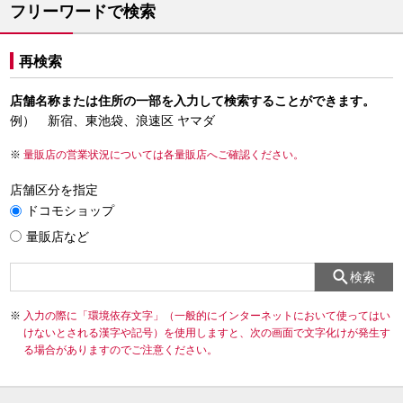
フリーワードで検索
再検索
店舗名称または住所の一部を入力して検索することができます。
例） 新宿、東池袋、浪速区 ヤマダ
量販店の営業状況については各量販店へご確認ください。
店舗区分を指定
ドコモショップ
量販店など
検索
入力の際に「環境依存文字」（一般的にインターネットにおいて使ってはい
けないとされる漢字や記号）を使用しますと、次の画面で文字化けが発生す
る場合がありますのでご注意ください。