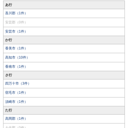
あ行
吾川郡（1件）
安芸郡（0件）
安芸市（1件）
か行
香美市（1件）
高知市（10件）
香南市（1件）
さ行
四万十市（3件）
宿毛市（1件）
須崎市（1件）
た行
高岡郡（1件）
土佐郡（0件）