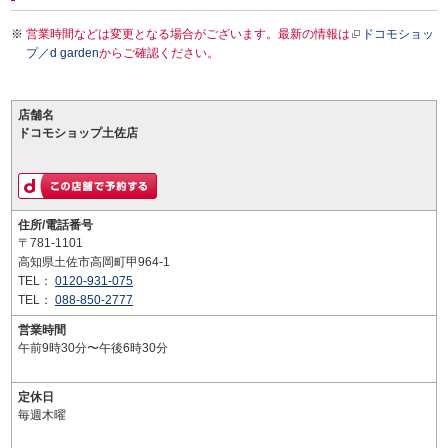
営業時間などは変更となる場合がございます。最新の情報は
ドコモショッ
プ／d garden
からご確認ください。
店舗名
ドコモショップ土佐店
住所/電話番号
〒781-1101
高知県土佐市高岡町甲964-1
TEL：
0120-931-075
TEL：
088-850-2777
営業時間
午前9時30分〜午後6時30分
定休日
毎週木曜