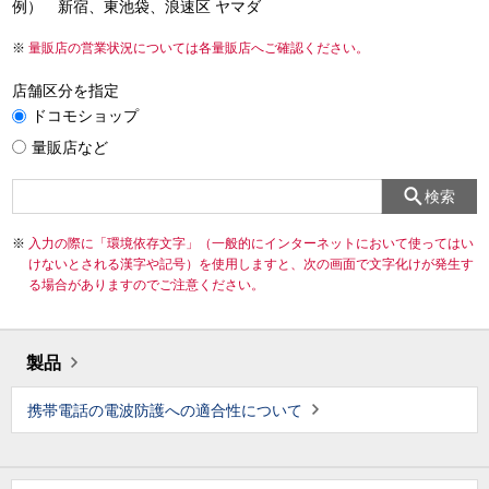
例） 新宿、東池袋、浪速区 ヤマダ
量販店の営業状況については各量販店へご確認ください。
店舗区分を指定
ドコモショップ
量販店など
検索
入力の際に「環境依存文字」（一般的にインターネットにおいて使ってはい
けないとされる漢字や記号）を使用しますと、次の画面で文字化けが発生す
る場合がありますのでご注意ください。
製品
携帯電話の電波防護への適合性について