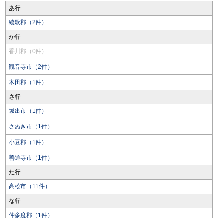
あ行
綾歌郡（2件）
か行
香川郡（0件）
観音寺市（2件）
木田郡（1件）
さ行
坂出市（1件）
さぬき市（1件）
小豆郡（1件）
善通寺市（1件）
た行
高松市（11件）
な行
仲多度郡（1件）