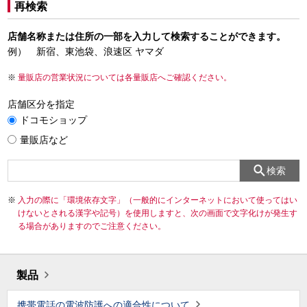
再検索
店舗名称または住所の一部を入力して検索することができます。
例） 新宿、東池袋、浪速区 ヤマダ
量販店の営業状況については各量販店へご確認ください。
店舗区分を指定
ドコモショップ
量販店など
検索
入力の際に「環境依存文字」（一般的にインターネットにおいて使ってはい
けないとされる漢字や記号）を使用しますと、次の画面で文字化けが発生す
る場合がありますのでご注意ください。
製品
携帯電話の電波防護への適合性について