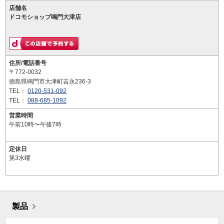
店舗名
ドコモショップ鳴門大津店
住所/電話番号
〒772-0032
徳島県鳴門市大津町吉永236-3
TEL：
0120-531-092
TEL：
088-685-1092
営業時間
午前10時〜午後7時
定休日
第3水曜
製品