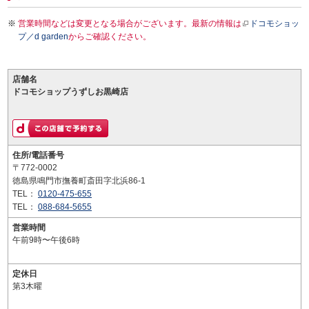
営業時間などは変更となる場合がございます。最新の情報は
ドコモショッ
プ／d garden
からご確認ください。
店舗名
ドコモショップうずしお黒崎店
住所/電話番号
〒772-0002
徳島県鳴門市撫養町斎田字北浜86-1
TEL：
0120-475-655
TEL：
088-684-5655
営業時間
午前9時〜午後6時
定休日
第3木曜