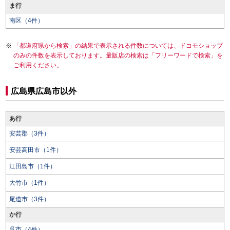
ま行
南区（4件）
「都道府県から検索」の結果で表示される件数については、ドコモショップ
のみの件数を表示しております。量販店の検索は「フリーワードで検索」を
ご利用ください。
広島県広島市以外
あ行
安芸郡（3件）
安芸高田市（1件）
江田島市（1件）
大竹市（1件）
尾道市（3件）
か行
呉市（4件）