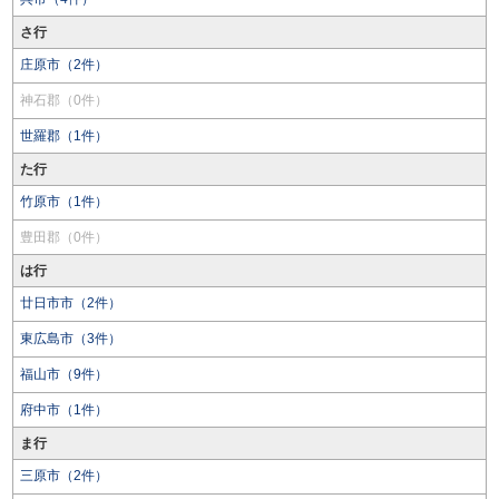
さ行
庄原市（2件）
神石郡（0件）
世羅郡（1件）
た行
竹原市（1件）
豊田郡（0件）
は行
廿日市市（2件）
東広島市（3件）
福山市（9件）
府中市（1件）
ま行
三原市（2件）