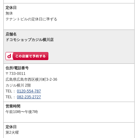
定休日
無休
テナントビルの定休日に準ずる
店舗名
ドコモショップカジル横川店
住所/電話番号
〒733-0011
広島県広島市西区横川町3-2-36
カジル横川 2階
TEL：
0120-554-787
TEL：
082-235-2727
営業時間
午前10時〜午後7時
定休日
第2火曜