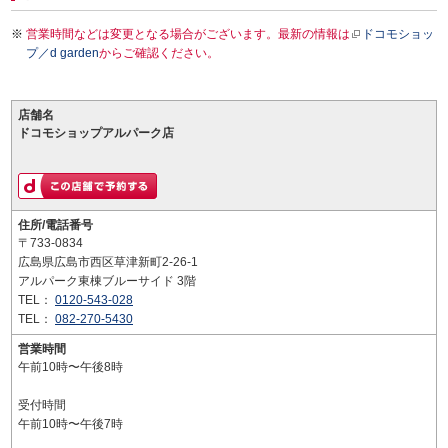
営業時間などは変更となる場合がございます。最新の情報は
ドコモショッ
プ／d garden
からご確認ください。
店舗名
ドコモショップアルパーク店
住所/電話番号
〒733-0834
広島県広島市西区草津新町2-26-1
アルパーク東棟ブルーサイド 3階
TEL：
0120-543-028
TEL：
082-270-5430
営業時間
午前10時〜午後8時
受付時間
午前10時〜午後7時