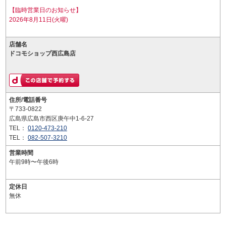
【臨時営業日のお知らせ】
2026年8月11日(火曜)
店舗名
ドコモショップ西広島店
住所/電話番号
〒733-0822
広島県広島市西区庚午中1-6-27
TEL：
0120-473-210
TEL：
082-507-3210
営業時間
午前9時〜午後6時
定休日
無休