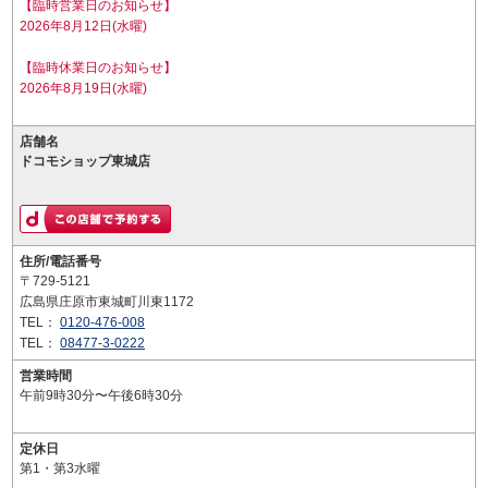
【臨時営業日のお知らせ】
2026年8月12日(水曜)
【臨時休業日のお知らせ】
2026年8月19日(水曜)
店舗名
ドコモショップ東城店
住所/電話番号
〒729-5121
広島県庄原市東城町川東1172
TEL：
0120-476-008
TEL：
08477-3-0222
営業時間
午前9時30分〜午後6時30分
定休日
第1・第3水曜