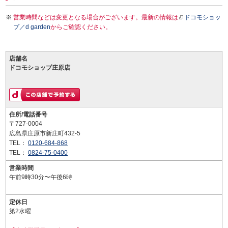
営業時間などは変更となる場合がございます。最新の情報は
ドコモショッ
プ／d garden
からご確認ください。
店舗名
ドコモショップ庄原店
住所/電話番号
〒727-0004
広島県庄原市新庄町432-5
TEL：
0120-684-868
TEL：
0824-75-0400
営業時間
午前9時30分〜午後6時
定休日
第2水曜