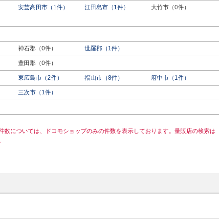
安芸高田市（1件）
江田島市（1件）
大竹市（0件）
神石郡（0件）
世羅郡（1件）
豊田郡（0件）
東広島市（2件）
福山市（8件）
府中市（1件）
三次市（1件）
件数については、ドコモショップのみの件数を表示しております。量販店の検索は
。