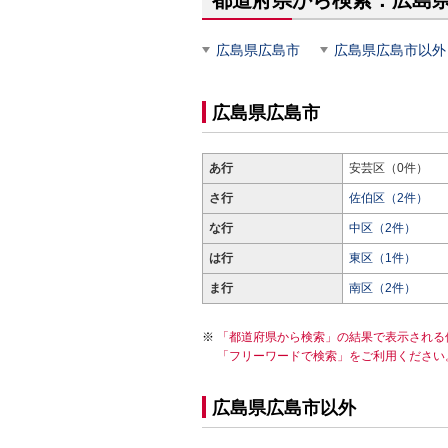
都道府県から検索：広島
広島県広島市
広島県広島市以外
広島県広島市
あ行
安芸区（0件）
さ行
佐伯区（2件）
な行
中区（2件）
は行
東区（1件）
ま行
南区（2件）
「都道府県から検索」の結果で表示される
「フリーワードで検索」をご利用ください
広島県広島市以外