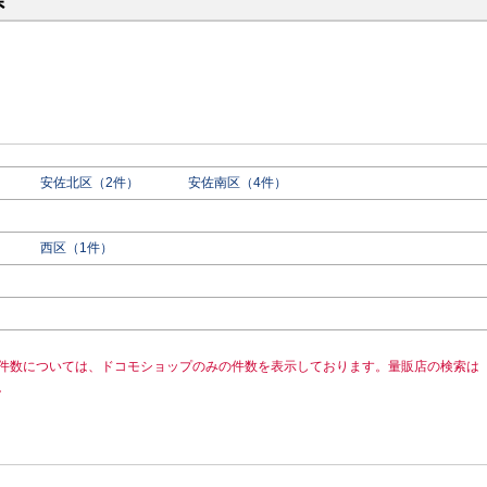
県
安佐北区（2件）
安佐南区（4件）
西区（1件）
件数については、ドコモショップのみの件数を表示しております。量販店の検索は
。