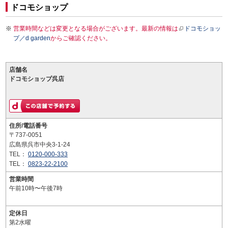
ドコモショップ
営業時間などは変更となる場合がございます。最新の情報は
ドコモショッ
プ／d garden
からご確認ください。
店舗名
ドコモショップ呉店
住所/電話番号
〒737-0051
広島県呉市中央3-1-24
TEL：
0120-000-333
TEL：
0823-22-2100
営業時間
午前10時〜午後7時
定休日
第2水曜