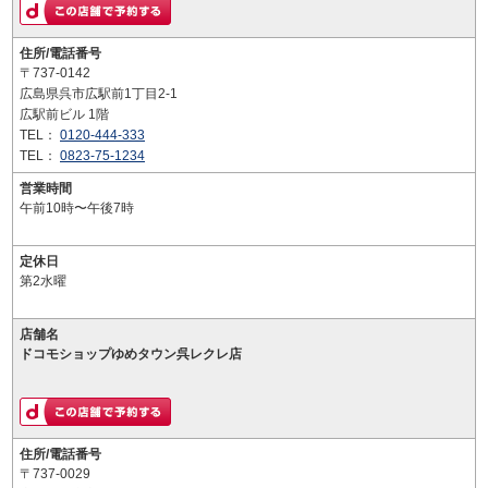
住所/電話番号
〒737-0142
広島県呉市広駅前1丁目2-1
広駅前ビル 1階
TEL：
0120-444-333
TEL：
0823-75-1234
営業時間
午前10時〜午後7時
定休日
第2水曜
店舗名
ドコモショップゆめタウン呉レクレ店
住所/電話番号
〒737-0029