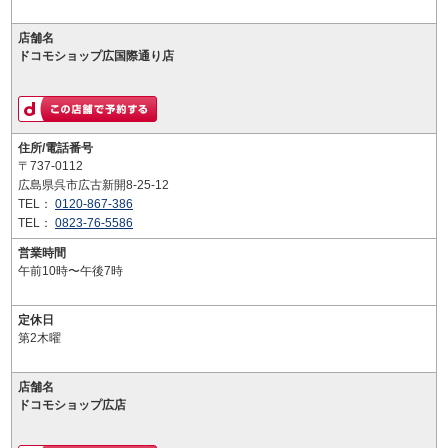
店舗名
ドコモショップ広国際通り店
住所/電話番号
〒737-0112
広島県呉市広古新開8-25-12
TEL：
0120-867-386
TEL：
0823-76-5586
営業時間
午前10時〜午後7時
定休日
第2木曜
店舗名
ドコモショップ広店