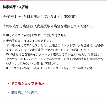
検索結果：4店舗
全4件中1 〜 4件目を表示しております。(50音順)
予約申込する店舗/購入商品受取り店舗を選択してください。
申し込み後に店舗を変更することはできません。
予約手続きにはログインが必要です。
ドコモ回線にてアクセスいただいた場合は「ネットワーク暗証番号」が必要
です。ネットワーク暗証番号については
こちら
をご確認ください。
Wi-Fiまたはご自宅のインターネット環境にてアクセスいただいた場合は「d
アカウントのID／パスワード」が必要です。ドコモの契約回線をお持ちでな
い方も、dアカウントの発行が可能です。
dアカウントの発行・確認は「
dアカウント発行
」でご確認ください。
ドコモショップを表示
量販店などを表示