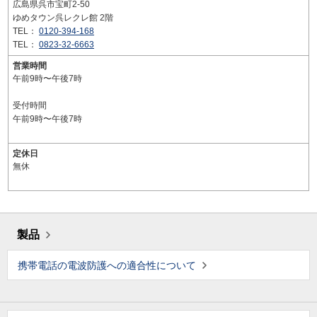
広島県呉市宝町2-50
ゆめタウン呉レクレ館 2階
TEL：
0120-394-168
TEL：
0823-32-6663
営業時間
午前9時〜午後7時
受付時間
午前9時〜午後7時
定休日
無休
製品
携帯電話の電波防護への適合性について