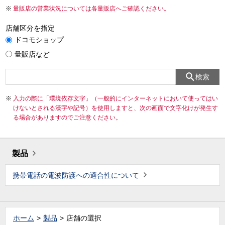
量販店の営業状況については各量販店へご確認ください。
店舗区分を指定
ドコモショップ
量販店など
検索
入力の際に「環境依存文字」（一般的にインターネットにおいて使ってはい
けないとされる漢字や記号）を使用しますと、次の画面で文字化けが発生す
る場合がありますのでご注意ください。
製品
携帯電話の電波防護への適合性について
ホーム
製品
店舗の選択