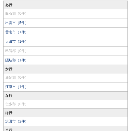
あ行
飯石郡（0件）
出雲市（5件）
雲南市（1件）
大田市（1件）
邑智郡（0件）
隠岐郡（1件）
か行
鹿足郡（0件）
江津市（1件）
な行
仁多郡（0件）
は行
浜田市（2件）
ま行