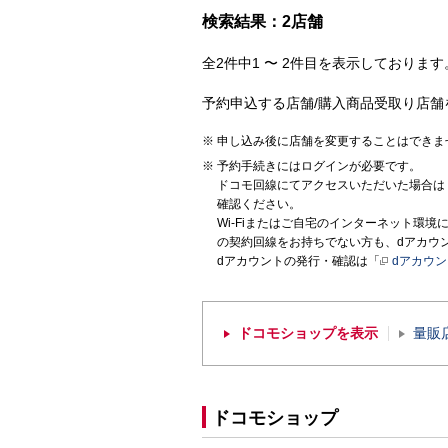
検索結果：2店舗
全2件中1 〜 2件目を表示しております。
予約申込する店舗/購入商品受取り店舗
申し込み後に店舗を変更することはできま
予約手続きにはログインが必要です。
ドコモ回線にてアクセスいただいた場合は
確認ください。
Wi-Fiまたはご自宅のインターネット環
の契約回線をお持ちでない方も、dアカウ
dアカウントの発行・確認は「
dアカウ
ドコモショップを表示
量販
ドコモショップ