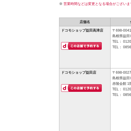
営業時間などは変更となる場合がございま
店舗名
ドコモショップ益田高津店
〒698-004
島根県益田市
TEL：
0120
TEL：
0856
ドコモショップ益田店
〒698-002
島根県益田市
赤陵会館 1
TEL：
0120
TEL：
0856