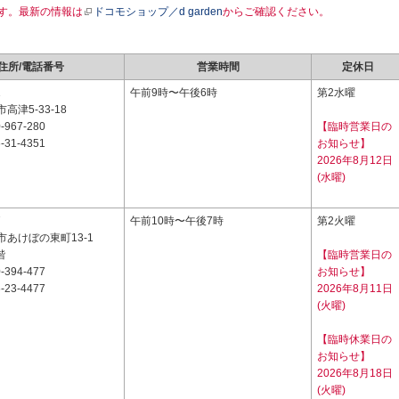
す。最新の情報は
ドコモショップ／d garden
からご確認ください。
住所/電話番号
営業時間
定休日
1
午前9時〜午後6時
第2水曜
高津5-33-18
-967-280
【臨時営業日の
-31-4351
お知らせ】
2026年8月12日
(水曜)
7
午前10時〜午後7時
第2火曜
あけぼの東町13-1
階
【臨時営業日の
-394-477
お知らせ】
-23-4477
2026年8月11日
(火曜)
【臨時休業日の
お知らせ】
2026年8月18日
(火曜)