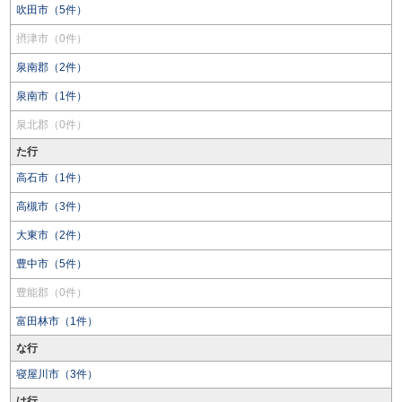
吹田市（5件）
摂津市（0件）
泉南郡（2件）
泉南市（1件）
泉北郡（0件）
た行
高石市（1件）
高槻市（3件）
大東市（2件）
豊中市（5件）
豊能郡（0件）
富田林市（1件）
な行
寝屋川市（3件）
は行