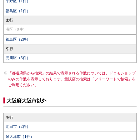
平野区（1件）
福島区（1件）
ま行
港区（0件）
都島区（2件）
や行
淀川区（3件）
「都道府県から検索」の結果で表示される件数については、ドコモショップ
のみの件数を表示しております。量販店の検索は「フリーワードで検索」を
ご利用ください。
大阪府大阪市以外
あ行
池田市（2件）
泉大津市（1件）