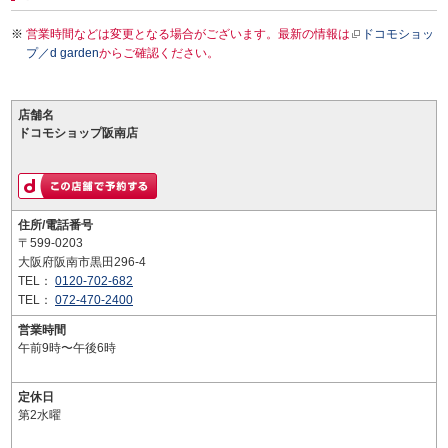
営業時間などは変更となる場合がございます。最新の情報は
ドコモショッ
プ／d garden
からご確認ください。
店舗名
ドコモショップ阪南店
住所/電話番号
〒599-0203
大阪府阪南市黒田296-4
TEL：
0120-702-682
TEL：
072-470-2400
営業時間
午前9時〜午後6時
定休日
第2水曜