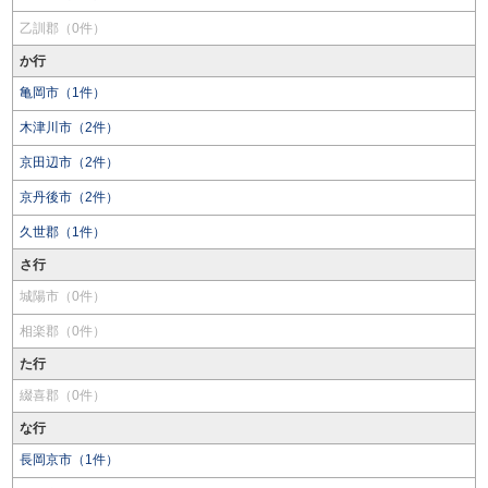
乙訓郡（0件）
か行
亀岡市（1件）
木津川市（2件）
京田辺市（2件）
京丹後市（2件）
久世郡（1件）
さ行
城陽市（0件）
相楽郡（0件）
た行
綴喜郡（0件）
な行
長岡京市（1件）