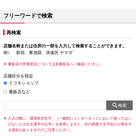
フリーワードで検索
再検索
店舗名称または住所の一部を入力して検索することができます。
例） 新宿、東池袋、浪速区 ヤマダ
量販店の営業状況については各量販店へご確認ください。
店舗区分を指定
ドコモショップ
量販店など
検索
入力の際に「環境依存文字」（一般的にインターネットにおいて使ってはい
けないとされる漢字や記号）を使用しますと、次の画面で文字化けが発生す
る場合がありますのでご注意ください。