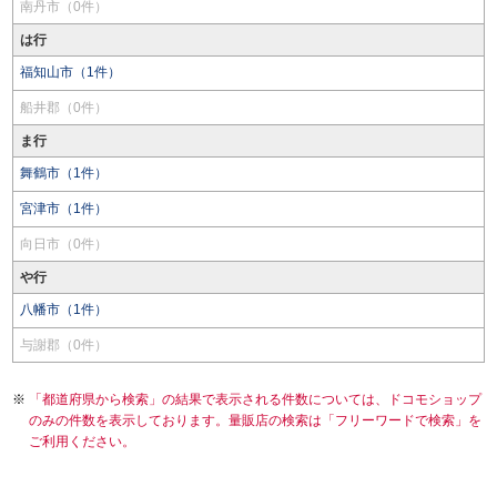
南丹市（0件）
は行
福知山市（1件）
船井郡（0件）
ま行
舞鶴市（1件）
宮津市（1件）
向日市（0件）
や行
八幡市（1件）
与謝郡（0件）
「都道府県から検索」の結果で表示される件数については、ドコモショップ
のみの件数を表示しております。量販店の検索は「フリーワードで検索」を
ご利用ください。