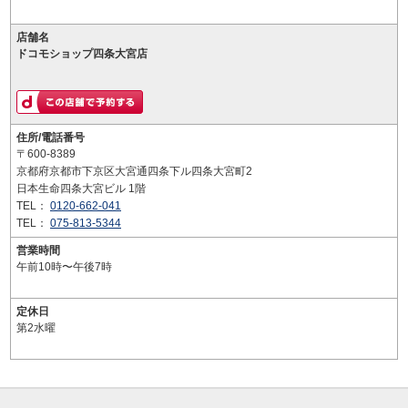
店舗名
ドコモショップ四条大宮店
住所/電話番号
〒600-8389
京都府京都市下京区大宮通四条下ル四条大宮町2
日本生命四条大宮ビル 1階
TEL：
0120-662-041
TEL：
075-813-5344
営業時間
午前10時〜午後7時
定休日
第2水曜