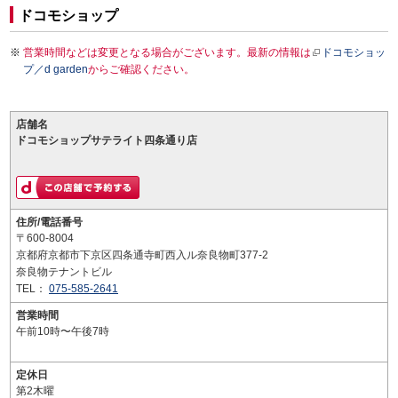
ドコモショップ
営業時間などは変更となる場合がございます。最新の情報は
ドコモショッ
プ／d garden
からご確認ください。
店舗名
ドコモショップサテライト四条通り店
住所/電話番号
〒600-8004
京都府京都市下京区四条通寺町西入ル奈良物町377-2
奈良物テナントビル
TEL：
075-585-2641
営業時間
午前10時〜午後7時
定休日
第2木曜