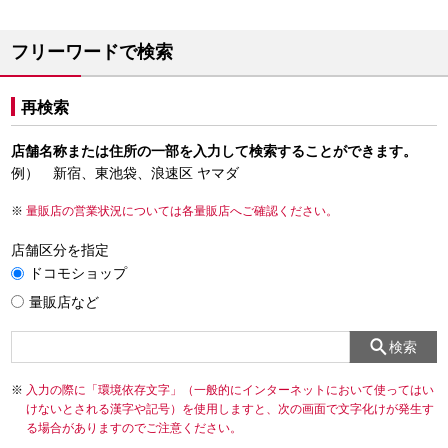
フリーワードで検索
再検索
店舗名称または住所の一部を入力して検索することができます。
例） 新宿、東池袋、浪速区 ヤマダ
量販店の営業状況については各量販店へご確認ください。
店舗区分を指定
ドコモショップ
量販店など
検索
入力の際に「環境依存文字」（一般的にインターネットにおいて使ってはい
けないとされる漢字や記号）を使用しますと、次の画面で文字化けが発生す
る場合がありますのでご注意ください。