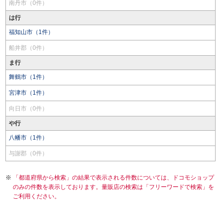
南丹市（0件）
は行
福知山市（1件）
船井郡（0件）
ま行
舞鶴市（1件）
宮津市（1件）
向日市（0件）
や行
八幡市（1件）
与謝郡（0件）
「都道府県から検索」の結果で表示される件数については、ドコモショップ
のみの件数を表示しております。量販店の検索は「フリーワードで検索」を
ご利用ください。