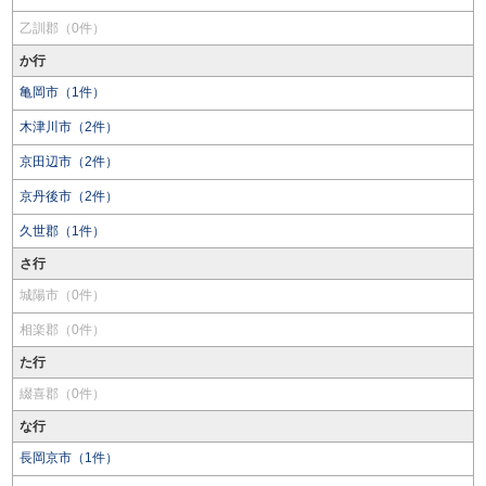
乙訓郡（0件）
か行
亀岡市（1件）
木津川市（2件）
京田辺市（2件）
京丹後市（2件）
久世郡（1件）
さ行
城陽市（0件）
相楽郡（0件）
た行
綴喜郡（0件）
な行
長岡京市（1件）