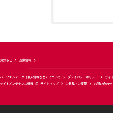
お知らせ
企業情報
パーソナルデータ（個人情報など）について
プライバシーポリシー
サイ
サイトメンテナンス情報
サイトマップ
ご意見・ご要望
お問い合わせ