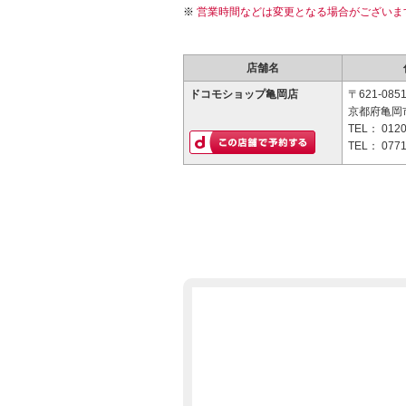
営業時間などは変更となる場合がございま
店舗名
ドコモショップ亀岡店
〒621-085
京都府亀岡市
TEL：
0120
TEL：
0771