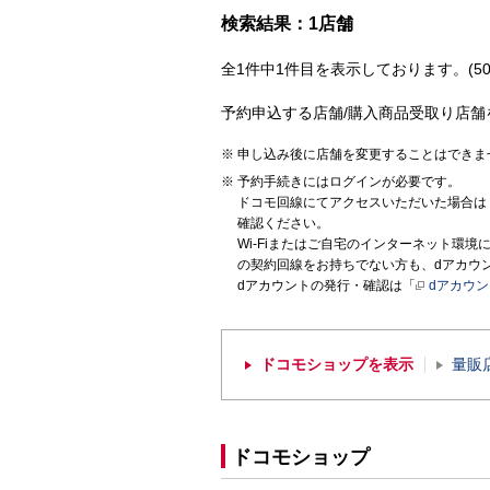
検索結果：1店舗
全1件中1件目を表示しております。(50
予約申込する店舗/購入商品受取り店舗
申し込み後に店舗を変更することはできま
予約手続きにはログインが必要です。
ドコモ回線にてアクセスいただいた場合は
確認ください。
Wi-Fiまたはご自宅のインターネット環
の契約回線をお持ちでない方も、dアカウ
dアカウントの発行・確認は「
dアカウ
ドコモショップを表示
量販
ドコモショップ