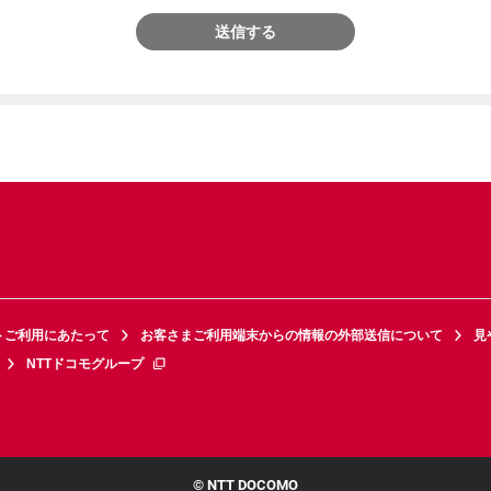
送信する
トご利用にあたって
お客さまご利用端末からの情報の外部送信について
見
NTTドコモグループ
© NTT DOCOMO