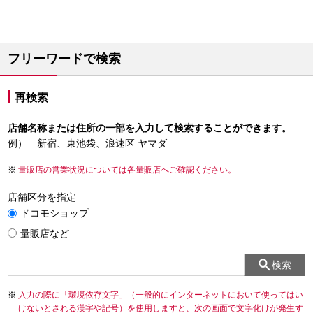
フリーワードで検索
再検索
店舗名称または住所の一部を入力して検索することができます。
例） 新宿、東池袋、浪速区 ヤマダ
量販店の営業状況については各量販店へご確認ください。
店舗区分を指定
ドコモショップ
量販店など
検索
入力の際に「環境依存文字」（一般的にインターネットにおいて使ってはい
けないとされる漢字や記号）を使用しますと、次の画面で文字化けが発生す