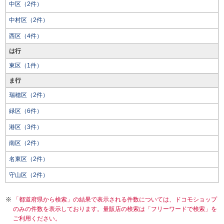
中区（2件）
中村区（2件）
西区（4件）
は行
東区（1件）
ま行
瑞穂区（2件）
緑区（6件）
港区（3件）
南区（2件）
名東区（2件）
守山区（2件）
「都道府県から検索」の結果で表示される件数については、ドコモショップ
のみの件数を表示しております。量販店の検索は「フリーワードで検索」を
ご利用ください。