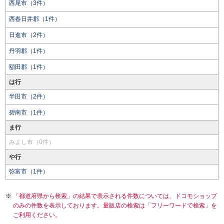
西尾市（3件）
西春日井郡（1件）
日進市（2件）
丹羽郡（1件）
額田郡（1件）
は行
半田市（2件）
碧南市（1件）
ま行
みよし市（0件）
や行
弥富市（1件）
「都道府県から検索」の結果で表示される件数については、ドコモショップ
のみの件数を表示しております。量販店の検索は「フリーワードで検索」を
ご利用ください。