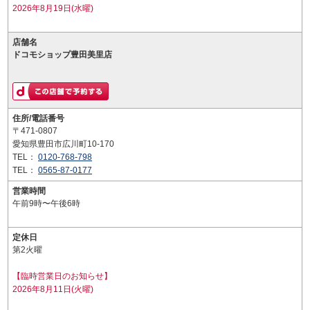
2026年8月19日(水曜)
店舗名
ドコモショップ豊田美里店
住所/電話番号
〒471-0807
愛知県豊田市広川町10-170
TEL：
0120-768-798
TEL：
0565-87-0177
営業時間
午前9時〜午後6時
定休日
第2火曜
【臨時営業日のお知らせ】
2026年8月11日(火曜)