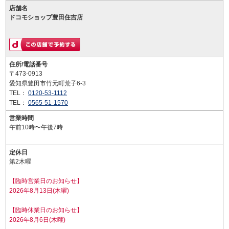
店舗名
ドコモショップ豊田住吉店
住所/電話番号
〒473-0913
愛知県豊田市竹元町荒子6-3
TEL：
0120-53-1112
TEL：
0565-51-1570
営業時間
午前10時〜午後7時
定休日
第2木曜
【臨時営業日のお知らせ】
2026年8月13日(木曜)
【臨時休業日のお知らせ】
2026年8月6日(木曜)