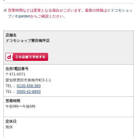
営業時間などは変更となる場合がございます。最新の情報は
ドコモショッ
プ／d garden
からご確認ください。
店舗名
ドコモショップ豊田梅坪店
住所/電話番号
〒471-0071
愛知県豊田市東梅坪町3-1-1
TEL：
0120-458-360
TEL：
0565-42-8850
営業時間
午前9時〜午後6時
定休日
無休