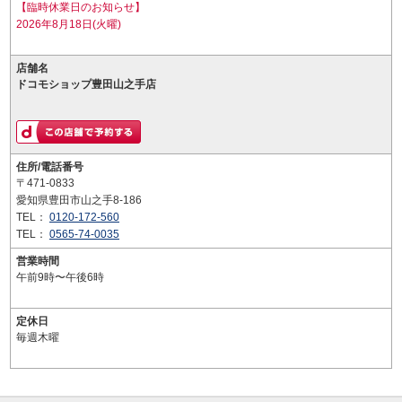
【臨時休業日のお知らせ】
2026年8月18日(火曜)
店舗名
ドコモショップ豊田山之手店
住所/電話番号
〒471-0833
愛知県豊田市山之手8-186
TEL：
0120-172-560
TEL：
0565-74-0035
営業時間
午前9時〜午後6時
定休日
毎週木曜