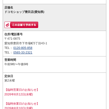
店舗名
ドコモショップ豊田店(愛知県)
住所/電話番号
〒471-0875
愛知県豊田市下市場町5丁目43-1
TEL：
0120-805-858
TEL：
0565-33-2321
営業時間
午前9時〜午後6時
定休日
第2水曜
【臨時営業日のお知らせ】
2026年8月12日(水曜)
【臨時休業日のお知らせ】
2026年8月10日(月曜)