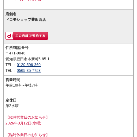
店舗名
ドコモショップ豊田西店
住所/電話番号
〒471-0046
愛知県豊田市本新町5-85-1
TEL：
0120-596-360
TEL：
0565-35-7753
営業時間
午前10時〜午後7時
定休日
第2水曜
【臨時営業日のお知らせ】
2026年8月12日(水曜)
【臨時休業日のお知らせ】