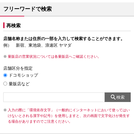
フリーワードで検索
再検索
店舗名称または住所の一部を入力して検索することができます。
例） 新宿、東池袋、浪速区 ヤマダ
量販店の営業状況については各量販店へご確認ください。
店舗区分を指定
ドコモショップ
量販店など
検索
入力の際に「環境依存文字」（一般的にインターネットにおいて使ってはい
けないとされる漢字や記号）を使用しますと、次の画面で文字化けが発生す
る場合がありますのでご注意ください。