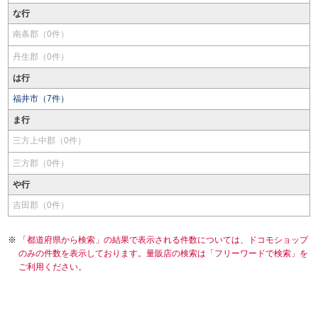
な行
南条郡（0件）
丹生郡（0件）
は行
福井市（7件）
ま行
三方上中郡（0件）
三方郡（0件）
や行
吉田郡（0件）
「都道府県から検索」の結果で表示される件数については、ドコモショップ
のみの件数を表示しております。量販店の検索は「フリーワードで検索」を
ご利用ください。