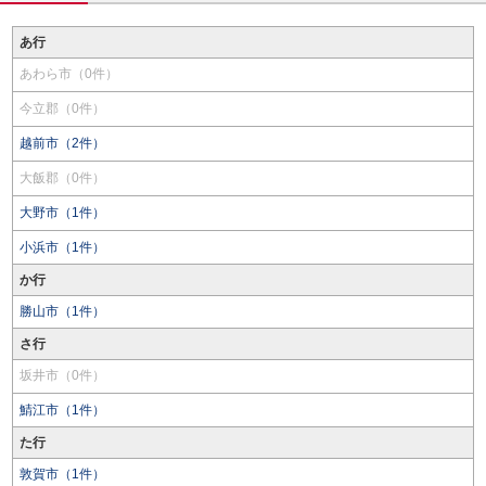
あ行
あわら市（0件）
今立郡（0件）
越前市（2件）
大飯郡（0件）
大野市（1件）
小浜市（1件）
か行
勝山市（1件）
さ行
坂井市（0件）
鯖江市（1件）
た行
敦賀市（1件）