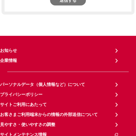
送信する
お知らせ
企業情報
パーソナルデータ（個人情報など）について
プライバシーポリシー
サイトご利用にあたって
お客さまご利用端末からの情報の外部送信について
見やすさ・使いやすさの調整
サイトメンテナンス情報