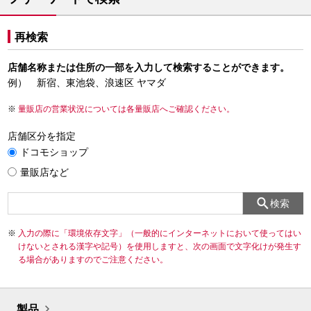
再検索
店舗名称または住所の一部を入力して検索することができます。
例） 新宿、東池袋、浪速区 ヤマダ
量販店の営業状況については各量販店へご確認ください。
店舗区分を指定
ドコモショップ
量販店など
検索
入力の際に「環境依存文字」（一般的にインターネットにおいて使ってはい
けないとされる漢字や記号）を使用しますと、次の画面で文字化けが発生す
る場合がありますのでご注意ください。
製品