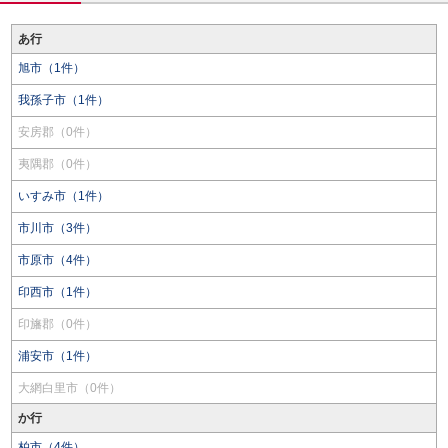
あ行
旭市（1件）
我孫子市（1件）
安房郡（0件）
夷隅郡（0件）
いすみ市（1件）
市川市（3件）
市原市（4件）
印西市（1件）
印旛郡（0件）
浦安市（1件）
大網白里市（0件）
か行
柏市（4件）