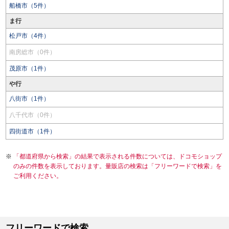
船橋市（5件）
ま行
松戸市（4件）
南房総市（0件）
茂原市（1件）
や行
八街市（1件）
八千代市（0件）
四街道市（1件）
「都道府県から検索」の結果で表示される件数については、ドコモショップ
のみの件数を表示しております。量販店の検索は「フリーワードで検索」を
ご利用ください。
フリーワードで検索