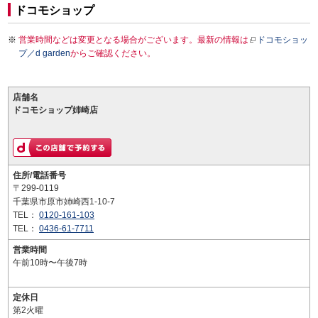
ドコモショップ
営業時間などは変更となる場合がございます。最新の情報は
ドコモショッ
プ／d garden
からご確認ください。
店舗名
ドコモショップ姉崎店
住所/電話番号
〒299-0119
千葉県市原市姉崎西1-10-7
TEL：
0120-161-103
TEL：
0436-61-7711
営業時間
午前10時〜午後7時
定休日
第2火曜