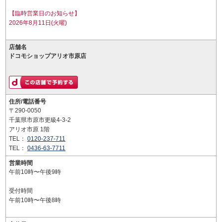
【臨時営業日のお知らせ】
2026年8月11日(火曜)
店舗名
ドコモショップアリオ市原店
住所/電話番号
〒290-0050
千葉県市原市更級4-3-2
アリオ市原 1階
TEL：
0120-237-711
TEL：
0436-63-7711
営業時間
午前10時〜午後9時
受付時間
午前10時〜午後8時