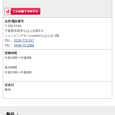
住所/電話番号
〒290-0194
千葉県市原市ちはら台西3-4
ショッピングモールunimoちはら台 1階
TEL：
0120-772-517
TEL：
0436-75-2568
営業時間
午前10時〜午後9時
受付時間
午前10時〜午後8時
定休日
無休
製品