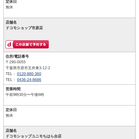
定休日
無休
店舗名
ドコモショップ市原店
住所/電話番号
〒290-0055
千葉県市原市五井東3-12-2
TEL：
0120-880-360
TEL：
0436-24-8686
営業時間
午前9時30分〜午後6時
定休日
無休
店舗名
ドコモショップユニモちはら台店