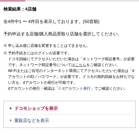
検索結果：4店舗
全4件中1 〜 4件目を表示しております。(50音順)
予約申込する店舗/購入商品受取り店舗を選択してください。
申し込み後に店舗を変更することはできません。
予約手続きにはログインが必要です。
ドコモ回線にてアクセスいただいた場合は「ネットワーク暗証番号」が必要
です。ネットワーク暗証番号については
こちら
をご確認ください。
Wi-Fiまたはご自宅のインターネット環境にてアクセスいただいた場合は「d
アカウントのID／パスワード」が必要です。ドコモの契約回線をお持ちでな
い方も、dアカウントの発行が可能です。
dアカウントの発行・確認は「
dアカウント発行
」でご確認ください。
ドコモショップを表示
量販店などを表示