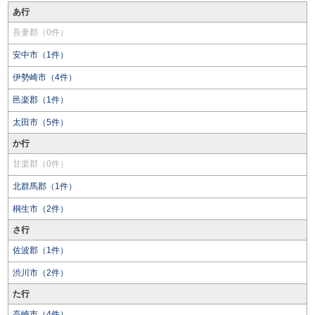
あ行
吾妻郡（0件）
安中市（1件）
伊勢崎市（4件）
邑楽郡（1件）
太田市（5件）
か行
甘楽郡（0件）
北群馬郡（1件）
桐生市（2件）
さ行
佐波郡（1件）
渋川市（2件）
た行
高崎市（4件）