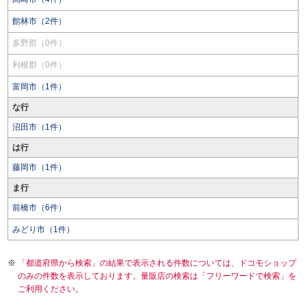
館林市（2件）
多野郡（0件）
利根郡（0件）
富岡市（1件）
な行
沼田市（1件）
は行
藤岡市（1件）
ま行
前橋市（6件）
みどり市（1件）
「都道府県から検索」の結果で表示される件数については、ドコモショップ
のみの件数を表示しております。量販店の検索は「フリーワードで検索」を
ご利用ください。